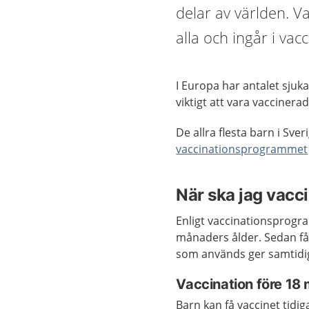
delar av världen. V
alla och ingår i va
I Europa har antalet sjuka
viktigt att vara vaccinera
De allra flesta barn i Sv
vaccinationsprogrammet
När ska jag vacc
Enligt vaccinationsprogr
månaders ålder. Sedan får
som används ger samtidi
Vaccination före 18
Barn kan få vaccinet tidi