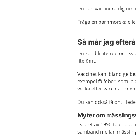
Du kan vaccinera dig om
Fråga en barnmorska elle
Så mår jag efterå
Du kan bli lite röd och sv
lite ömt.
Vaccinet kan ibland ge be
exempel få feber, som ibl
vecka efter vaccinationen
Du kan också få ont i lede
Myter om mässlings
I slutet av 1990-talet pub
samband mellan mässlings