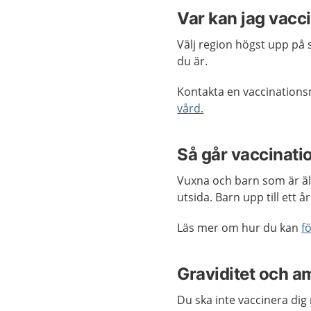
Var kan jag vacc
Välj region högst upp på 
du är.
Kontakta en vaccinations
vård.
Så går vaccinatio
Vuxna och barn som är äl
utsida. Barn upp till ett å
Läs mer om hur du kan
f
Graviditet och a
Du ska inte vaccinera dig