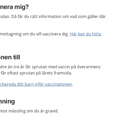
inera mig?
sidan. Då får du rätt information om vad som gäller där
mottagning om du vill vaccinera dig.
Här kan du hitta
nen till
dre än tre år får sprutan med vaccin på överarmens
r får oftast sprutan på lårets framsida.
örbereda ditt barn inför vaccinationen
.
mning
 mot mässling om du är gravid.