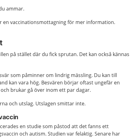
 du ammar.
r en vaccinationsmottagning för mer information.
t
ullen på stället där du fick sprutan. Det kan också kännas
svär som påminner om lindrig mässling. Du kan till
and kan vara hög. Besvären börjar oftast ungefär en
 och brukar gå över inom ett par dagar.
rna och utslag. Utslagen smittar inte.
vaccin
licerades en studie som påstod att det fanns ett
vaccin och autism. Studien var felaktig. Senare har