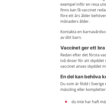
exempel inför en resa ut
finns kan få vaccinet red
före ett års ålder behöver 
månaders ålder.
Kontakta en barnavårdscen
av ditt barn.
Vaccinet ger ett br
Redan efter det första va
två doser för att skyddet 
vaccinet anses skyddet m
En del kan behöva k
Du som är född i Sverige
mässling eller kompletter
du inte har haft mä