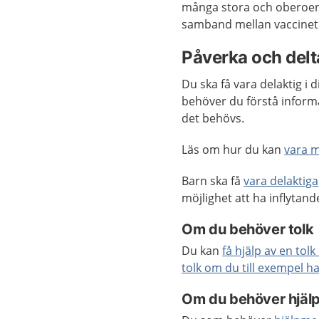
många stora och oberoend
samband mellan vaccinet
Påverka och delta
Du ska få vara delaktig i 
behöver du förstå inform
det behövs.
Läs om hur du kan
vara 
Barn ska få
vara delaktiga
möjlighet att ha inflyta
Om du behöver tolk
Du kan
få hjälp av en tol
tolk om du till exempel h
Om du behöver hjäl