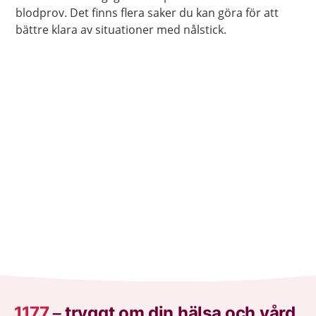
blodprov. Det finns flera saker du kan göra för att
bättre klara av situationer med nålstick.
1177
–
tryggt om din hälsa och vård