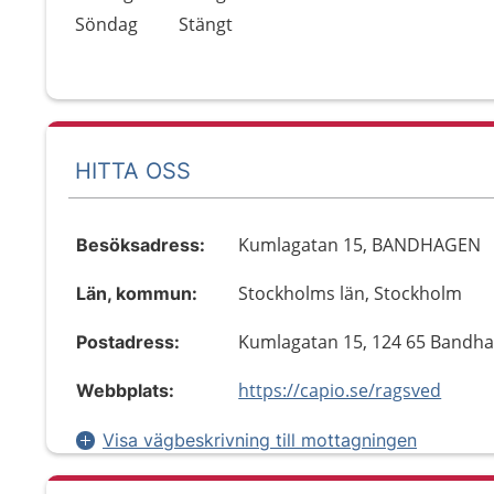
Söndag
Stängt
HITTA OSS
Kumlagatan 15, BANDHAGEN
Besöksadress:
Stockholms län, Stockholm
Län, kommun:
Kumlagatan 15, 124 65 Bandh
Postadress:
https://capio.se/ragsved
Webbplats:
Visa vägbeskrivning till mottagningen