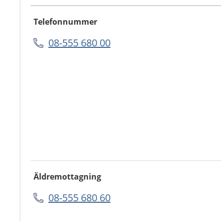
Telefonnummer
08-555 680 00
Äldremottagning
08-555 680 60