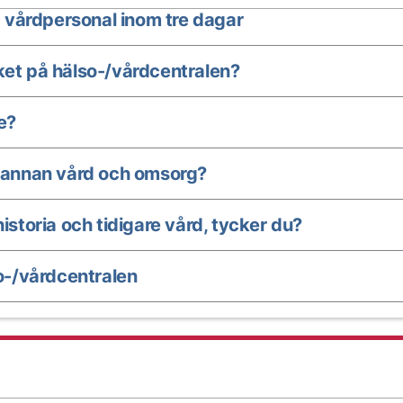
 vårdpersonal inom tre dagar
ket på hälso-/vårdcentralen?
e?
annan vård och omsorg?
istoria och tidigare vård, tycker du?
-/vårdcentralen