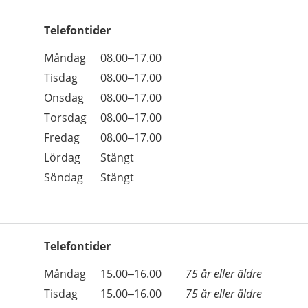
Telefontider
Öppettider
Kommentarer
Måndag
08.00–17.00
Dag
Tisdag
08.00–17.00
Onsdag
08.00–17.00
Torsdag
08.00–17.00
Fredag
08.00–17.00
Lördag
Stängt
Söndag
Stängt
Telefontider
Öppettider
Kommentarer
Måndag
15.00–16.00
75 år eller äldre
Dag
Tisdag
15.00–16.00
75 år eller äldre