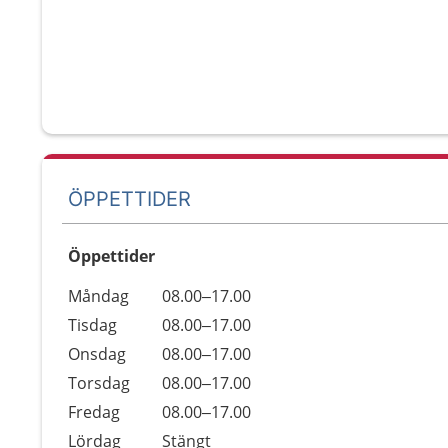
ÖPPETTIDER
Öppettider
Öppettider
Kommentarer
Måndag
08.00–17.00
Dag
Tisdag
08.00–17.00
Onsdag
08.00–17.00
Torsdag
08.00–17.00
Fredag
08.00–17.00
Lördag
Stängt