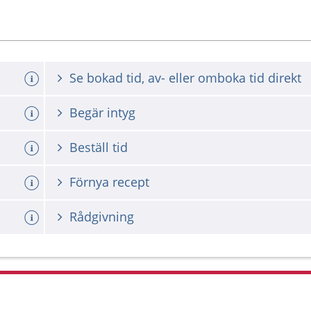
Se bokad tid, av- eller omboka tid direkt
Begär intyg
Beställ tid
Förnya recept
Rådgivning