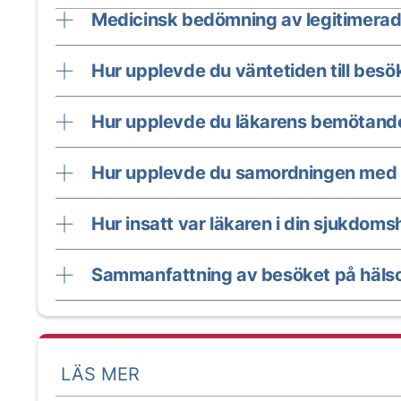
Medicinsk bedömning av legitimerad
Hur upplevde du väntetiden till besö
Hur upplevde du läkarens bemötand
Hur upplevde du samordningen med 
Hur insatt var läkaren i din sjukdomsh
Sammanfattning av besöket på hälso
LÄS MER