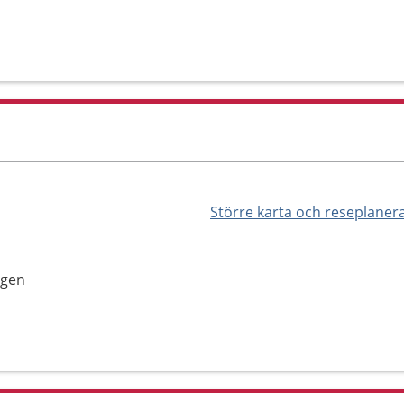
Större karta och reseplaner
agen