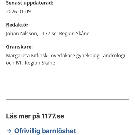
Senast uppdaterad
:
2026-01-09
Redaktör
:
Johan
Nilsson,
1177.se, Region Skåne
Granskare
:
Margareta
Kitlinski,
överläkare gynekologi, andrologi
och IVF,
Region Skåne
Läs mer på 1177.se
Ofrivillig barnlöshet