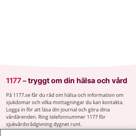
1177
–
tryggt om din hälsa och vård
På 1177.se får du råd om hälsa och information om
sjukdomar och vilka mottagningar du kan kontakta.
Logga in för att läsa din journal och göra dina
vårdärenden. Ring telefonnummer 1177 för
sjukvårdsrådgivning dygnet runt.
1177 ger dig råd när du vill må bättre.