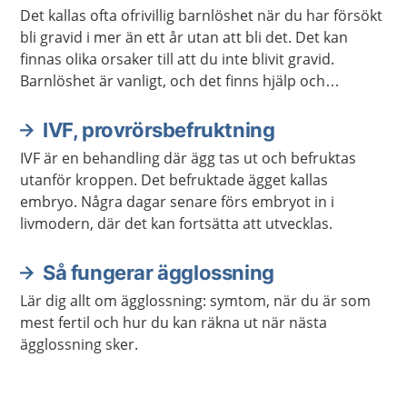
Det kallas ofta ofrivillig barnlöshet när du har försökt
bli gravid i mer än ett år utan att bli det. Det kan
finnas olika orsaker till att du inte blivit gravid.
Barnlöshet är vanligt, och det finns hjälp och
behandling som du kan få.
IVF, provrörsbefruktning
IVF är en behandling där ägg tas ut och befruktas
utanför kroppen. Det befruktade ägget kallas
embryo. Några dagar senare förs embryot in i
livmodern, där det kan fortsätta att utvecklas.
Så fungerar ägglossning
Lär dig allt om ägglossning: symtom, när du är som
mest fertil och hur du kan räkna ut när nästa
ägglossning sker.