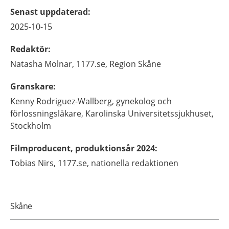
Senast uppdaterad
:
2025-10-15
Redaktör
:
Natasha
Molnar,
1177.se, Region Skåne
Granskare
:
Kenny
Rodriguez-Wallberg,
gynekolog och
förlossningsläkare,
Karolinska Universitetssjukhuset,
Stockholm
Filmproducent, produktionsår 2024
:
Tobias
Nirs,
1177.se, nationella redaktionen
Skåne