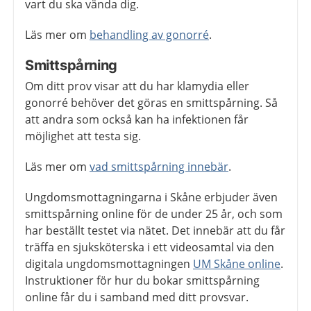
vart du ska vända dig.
Läs mer om
behandling av gonorré
.
Smittspårning
Om ditt prov visar att du har klamydia eller
gonorré behöver det göras en smittspårning. Så
att andra som också kan ha infektionen får
möjlighet att testa sig.
Läs mer om
vad smittspårning innebär
.
Ungdomsmottagningarna i Skåne erbjuder även
smittspårning online för de under 25 år, och som
har beställt testet via nätet. Det innebär att du får
träffa en sjuksköterska i ett videosamtal via den
digitala ungdomsmottagningen
UM Skåne online
.
Instruktioner för hur du bokar smittspårning
online får du i samband med ditt provsvar.