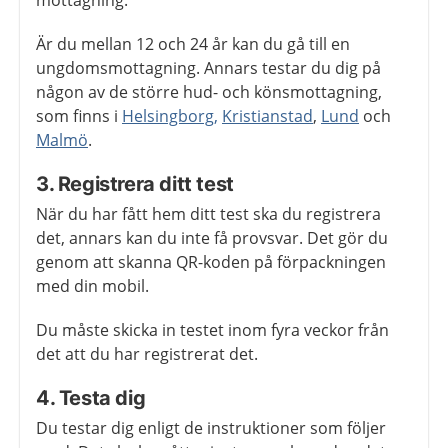
mottagning.
Är du mellan 12 och 24 år kan du gå till en
ungdomsmottagning. Annars testar du dig på
någon av de större hud- och könsmottagning,
som finns i
Helsingborg,
Kristianstad
,
Lund
och
Malmö
.
3. Registrera ditt test
När du har fått hem ditt test ska du registrera
det, annars kan du inte få provsvar. Det gör du
genom att skanna QR-koden på förpackningen
med din mobil.
Du måste skicka in testet inom fyra veckor från
det att du har registrerat det.
4. Testa dig
Du testar dig enligt de instruktioner som följer