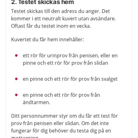
2. Testet skickas hem
Testet skickas
till den adress du anger. Det
kommer
i ett neutralt kuvert utan avsändare.
Oftast får du testet inom en vecka.
Kuvertet du får hem innehåller:
ett rör för urinprov från penisen, eller en
pinne och ett rör för prov från slidan
en pinne och ett rör för prov från svalget
en pinne och ett rör för prov från
ändtarmen.
Ditt
personnummer styr om du får ett test för
prov från penisen eller slidan. Om det inte
fungerar för dig behöver du testa dig på en