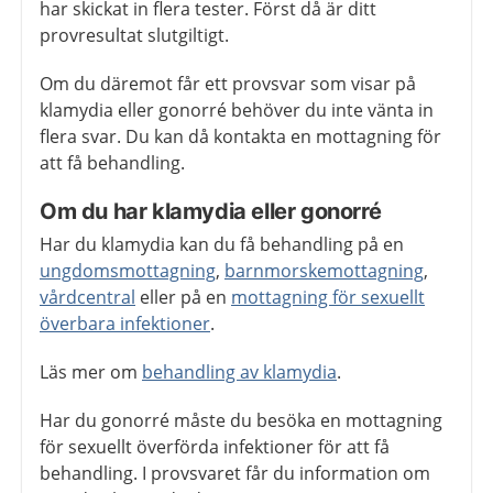
har skickat in flera tester. Först då är ditt
provresultat slutgiltigt.
Om du däremot får ett provsvar som visar på
klamydia eller gonorré behöver du inte vänta in
flera svar. Du kan då kontakta en mottagning för
att få behandling.
Om du har klamydia eller gonorré
Har du klamydia kan du få behandling på en
ungdomsmottagning
,
barnmorskemottagning
,
vårdcentral
eller på en
mottagning för sexuellt
överbara infektioner
.
Läs mer om
behandling av klamydia
.
Har du gonorré måste du besöka en mottagning
för sexuellt överförda infektioner för att få
behandling. I provsvaret får du information om