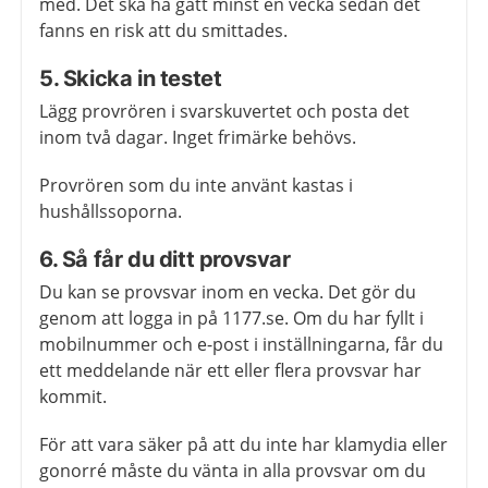
med. Det ska ha gått minst en vecka sedan det
fanns en risk att du smittades.
5. Skicka in testet
Lägg provrören i svarskuvertet och posta det
inom två dagar. Inget frimärke behövs.
Provrören som du inte använt kastas i
hushållssoporna.
6. Så får du ditt provsvar
Du kan se provsvar inom en vecka. Det gör du
genom att logga in på 1177.se. Om du har fyllt i
mobilnummer och e-post i inställningarna, får du
ett meddelande när ett eller flera provsvar har
kommit.
För att vara säker på att du inte har klamydia eller
gonorré måste du vänta in alla provsvar om du