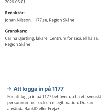
2026-06-01
Redaktör
:
Johan
Nilsson,
1177.se, Region Skåne
Granskare
:
Carina
Bjartling,
läkare,
Centrum för sexuell hälsa,
Region Skåne
Att logga in på 1177
Aktuella artiklar
För att logga in på 1177 behöver du ha ett svenskt
personnummer och en e-legitimation. Du kan
använda BankID eller Freja+.