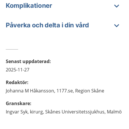
Komplikationer
Påverka och delta i din vård
Senast uppdaterad
:
2025-11-27
Redaktör
:
Johanna M
Håkansson,
1177.se, Region Skåne
Granskare
:
Ingvar
Syk,
kirurg,
Skånes Universitetssjukhus,
Malmö