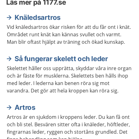
Läs mer på 1177.se
Knäledsartros
Vid knäledsartros ökar risken för att du får ont i knät.
Området runt knät kan kännas svullet och varmt.
Man blir oftast hjälpt av träning och ökad kunskap.
Så fungerar skelett och leder
Skelettet håller oss upprätta, skyddar våra inre organ
och är fäste för musklerna. Skelettets ben hålls ihop
med leder. I lederna kan benen röra sig mot
varandra. Det gör att hela kroppen kan röra sig.
Artros
Artros är en sjukdom i kroppens leder. Du kan få ont
och bli stel. Besvären sitter ofta i knäleder, höftleder,
fingrarnas leder, ryggen och stortåns grundled. Det