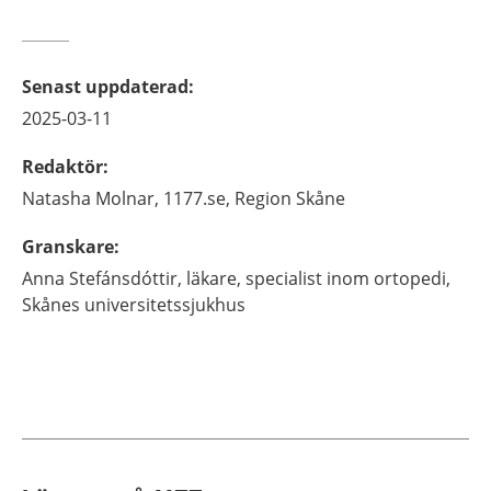
Senast uppdaterad
:
2025-03-11
Redaktör
:
Natasha
Molnar,
1177.se, Region Skåne
Granskare
:
Anna
Stefánsdóttir,
läkare, specialist inom ortopedi,
Skånes universitetssjukhus