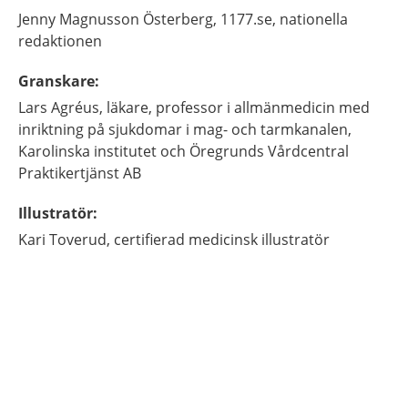
Jenny
Magnusson Österberg,
1177.se, nationella
redaktionen
Granskare
:
Lars
Agréus,
läkare, professor i allmänmedicin med
inriktning på sjukdomar i mag- och tarmkanalen,
Karolinska institutet och Öregrunds Vårdcentral
Praktikertjänst AB
Illustratör
:
Kari
Toverud,
certifierad medicinsk illustratör