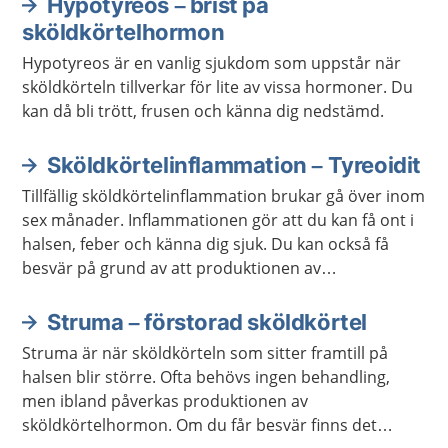
Hypotyreos – brist på
sköldkörtelhormon
Hypotyreos är en vanlig sjukdom som uppstår när
sköldkörteln tillverkar för lite av vissa hormoner. Du
kan då bli trött, frusen och känna dig nedstämd.
Sköldkörtelinflammation – Tyreoidit
Tillfällig sköldkörtelinflammation brukar gå över inom
sex månader. Inflammationen gör att du kan få ont i
halsen, feber och känna dig sjuk. Du kan också få
besvär på grund av att produktionen av
sköldkörtelhormon ökar eller minskar.
Struma – förstorad sköldkörtel
Struma är när sköldkörteln som sitter framtill på
halsen blir större. Ofta behövs ingen behandling,
men ibland påverkas produktionen av
sköldkörtelhormon. Om du får besvär finns det