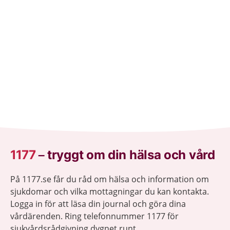
behandling som hjälper.
1177
–
tryggt om din hälsa och vård
På 1177.se får du råd om hälsa och information om
sjukdomar och vilka mottagningar du kan kontakta.
Logga in för att läsa din journal och göra dina
vårdärenden. Ring telefonnummer 1177 för
sjukvårdsrådgivning dygnet runt.