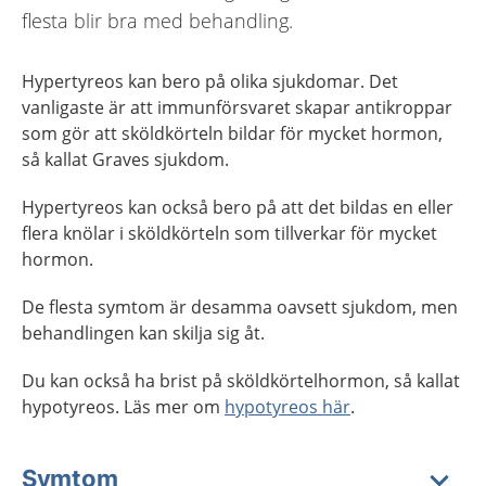
flesta blir bra med behandling.
Hypertyreos kan bero på olika sjukdomar. Det
vanligaste är att immunförsvaret skapar antikroppar
som gör att sköldkörteln bildar för mycket hormon,
så kallat Graves sjukdom.
Hypertyreos kan också bero på att det bildas en eller
flera knölar i sköldkörteln som tillverkar för mycket
hormon.
De flesta symtom är desamma oavsett sjukdom, men
behandlingen kan skilja sig åt.
Du kan också ha brist på sköldkörtelhormon, så kallat
hypotyreos. Läs mer om
hypotyreos här
.
Symtom