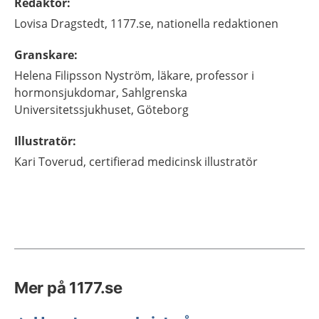
Redaktör
:
Lovisa
Dragstedt,
1177.se, nationella redaktionen
Granskare
:
Helena
Filipsson Nyström,
läkare, professor i
hormonsjukdomar,
Sahlgrenska
Universitetssjukhuset,
Göteborg
Illustratör
:
Kari
Toverud,
certifierad medicinsk illustratör
Mer på 1177.se