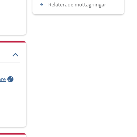
Relaterade mottagningar
are