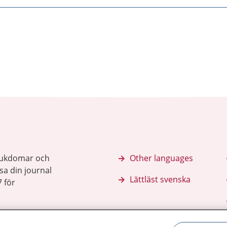
sjukdomar och
Other languages
sa din journal
Lättläst svenska
 för