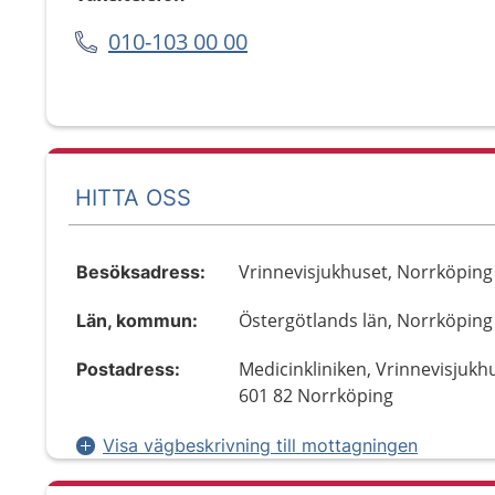
010-103 00 00
HITTA OSS
Vrinnevisjukhuset, Norrköping
Besöksadress:
Östergötlands län, Norrköping
Län, kommun:
Medicinkliniken, Vrinnevisjukh
Postadress:
601 82 Norrköping
Visa vägbeskrivning till mottagningen