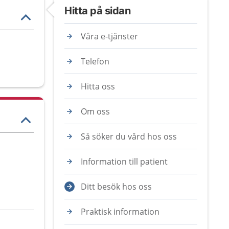
Hitta på sidan
Våra e-tjänster
Telefon
Hitta oss
Om oss
Så söker du vård hos oss
Information till patient
Ditt besök hos oss
Praktisk information