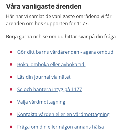
Våra vanligaste ärenden
Här har vi samlat de vanligaste områdena vi får
ärenden om hos supporten för 1177.
Börja gärna och se om du hittar svar på din fråga.
Gör ditt barns vårdärenden - agera ombud
Boka, omboka eller avboka tid
Läs din journal via nätet
Se och hantera intyg på 1177
Välja vårdmottagning
Kontakta vården eller en vårdmottagning
Fråga om din eller någon annans hälsa