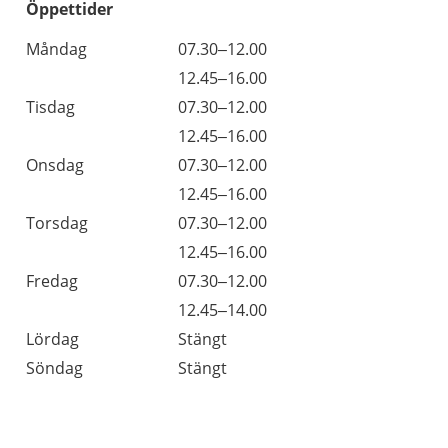
Öppettider
Öppettider
Kommentarer
Måndag
07.30–12.00
Dag
Måndag
12.45–16.00
Tisdag
07.30–12.00
Tisdag
12.45–16.00
Onsdag
07.30–12.00
Onsdag
12.45–16.00
Torsdag
07.30–12.00
Torsdag
12.45–16.00
Fredag
07.30–12.00
Fredag
12.45–14.00
Lördag
Stängt
Söndag
Stängt