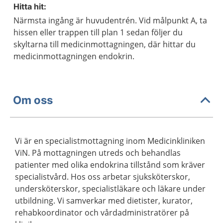
Hitta hit:
Närmsta ingång är huvudentrén. Vid målpunkt A, ta
hissen eller trappen till plan 1 sedan följer du
skyltarna till medicinmottagningen, där hittar du
medicinmottagningen endokrin.
Om oss
Vi är en specialistmottagning inom Medicinkliniken
ViN. På mottagningen utreds och behandlas
patienter med olika endokrina tillstånd som kräver
specialistvård. Hos oss arbetar sjuksköterskor,
undersköterskor, specialistläkare och läkare under
utbildning. Vi samverkar med dietister, kurator,
rehabkoordinator och vårdadministratörer på