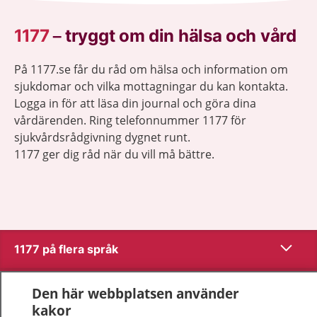
1177
–
tryggt om din hälsa och vård
På 1177.se får du råd om hälsa och information om
sjukdomar och vilka mottagningar du kan kontakta.
Logga in för att läsa din journal och göra dina
vårdärenden. Ring telefonnummer 1177 för
sjukvårdsrådgivning dygnet runt.
1177 ger dig råd när du vill må bättre.
Visa inn
1177 på flera språk
Visa inn
Om 1177
Den här webbplatsen använder
kakor