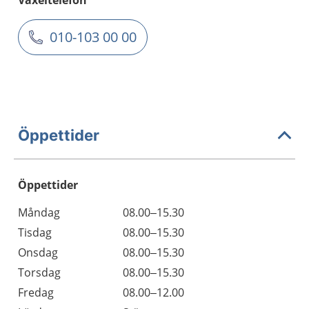
Växeltelefon
010-103 00 00
Öppettider
Öppettider
Öppettider
Kommentarer
Måndag
08.00–15.30
Dag
Tisdag
08.00–15.30
Onsdag
08.00–15.30
Torsdag
08.00–15.30
Fredag
08.00–12.00