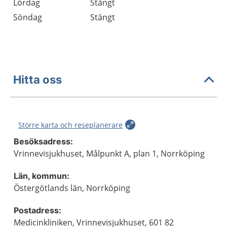
Lördag
Stängt
Söndag
Stängt
Hitta oss
Större karta och reseplanerare
Besöksadress:
Vrinnevisjukhuset, Målpunkt A, plan 1, Norrköping
Län, kommun:
Östergötlands län, Norrköping
Postadress:
Medicinkliniken, Vrinnevisjukhuset, 601 82