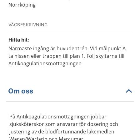
Norrköping
VÄGBESKRIVNING
Hitta hit:
Närmaste ingång är huvudentrén. Vid målpunkt A,
ta hissen eller trappen till plan 1. Följ skyltarna till
Antikoagulationsmottagningen.
Om oss
På Antikoagulationsmottagningen jobbar
sjuksköterskor som ansvarar för dosering och
justering av de blodförtunnande läkemedlen
Waran/Warfarin och Marcumar.