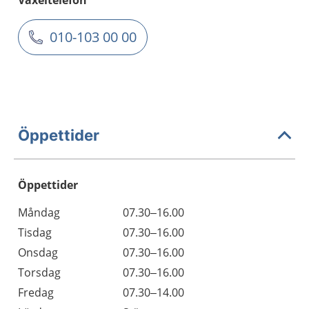
Växeltelefon
010-103 00 00
Öppettider
Öppettider
Öppettider
Kommentarer
Måndag
07.30–16.00
Dag
Tisdag
07.30–16.00
Onsdag
07.30–16.00
Torsdag
07.30–16.00
Fredag
07.30–14.00