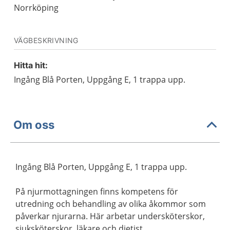
Norrköping
VÄGBESKRIVNING
Hitta hit:
Ingång Blå Porten, Uppgång E, 1 trappa upp.
Om oss
Ingång Blå Porten, Uppgång E, 1 trappa upp.
På njurmottagningen finns kompetens för
utredning och behandling av olika åkommor som
påverkar njurarna. Här arbetar undersköterskor,
sjuksköterskor, läkare och dietist.