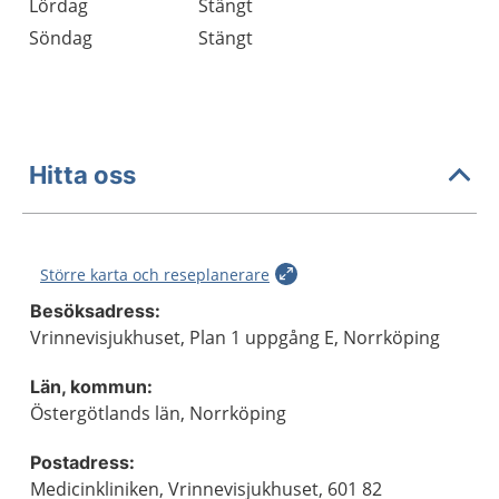
Lördag
Stängt
Söndag
Stängt
Hitta oss
Större karta och reseplanerare
Besöksadress:
Vrinnevisjukhuset, Plan 1 uppgång E, Norrköping
Län, kommun:
Östergötlands län, Norrköping
Postadress:
Medicinkliniken, Vrinnevisjukhuset, 601 82