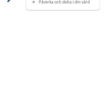
Påverka och delta i din vård
Visa nästa bild