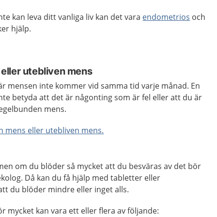
te kan leva ditt vanliga liv kan det vara
endometrios
och
ker hjälp.
ller utebliven mens
r mensen inte kommer vid samma tid varje månad. En
e betyda att det är någonting som är fel eller att du är
oregelbunden mens.
 mens eller utebliven mens.
 men om du blöder så mycket att du besväras av det bör
kolog. Då kan du få hjälp med tabletter eller
t du blöder mindre eller inget alls.
r mycket kan vara ett eller flera av följande: