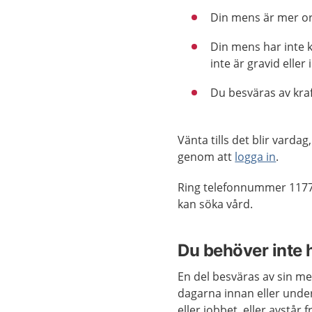
Din mens är mer or
Din mens har inte 
inte är gravid eller 
Du besväras av kraf
Vänta tills det blir vard
genom att
logga in
.
Ring telefonnummer 1177
kan söka vård.
Du behöver inte
En del besväras av sin me
dagarna innan eller unde
eller jobbet, eller avstår