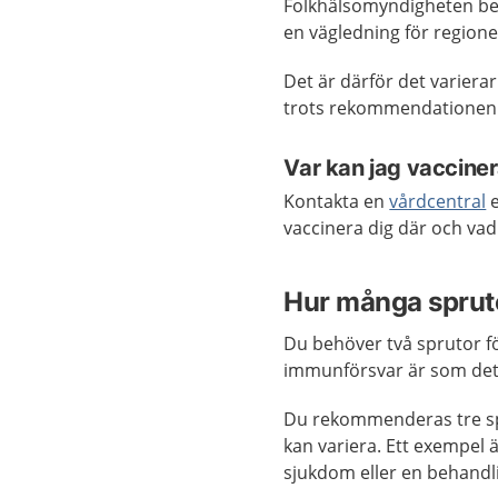
Folkhälsomyndigheten b
en vägledning för regione
Det är därför det varier
trots rekommendationen
Var kan jag vacciner
Kontakta en
vårdcentral
e
vaccinera dig där och vad
Hur många sprut
Du behöver två sprutor för
immunförsvar är som det 
Du rekommenderas tre sp
kan variera. Ett exempel
sjukdom eller en behandl