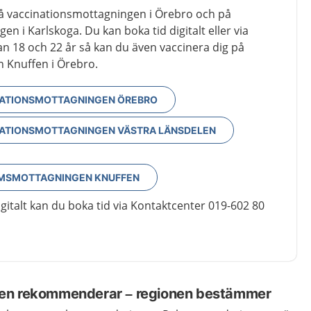
på vaccinationsmottagningen i Örebro och på
n i Karlskoga. Du kan boka tid digitalt eller via
an 18 och 22 år så kan du även vaccinera dig på
Knuffen i Örebro.
INATIONSMOTTAGNINGEN ÖREBRO
INATIONSMOTTAGNINGEN VÄSTRA LÄNSDELEN
OMSMOTTAGNINGEN KNUFFEN
gitalt kan du boka tid via Kontaktcenter 019-602 80
en rekommenderar – regionen bestämmer