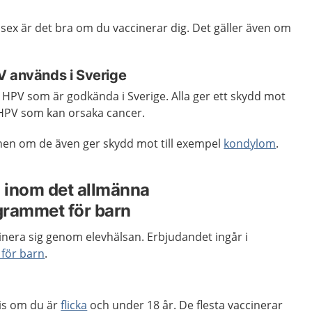
sex är det bra om du vaccinerar dig. Det gäller även om
V används i Sverige
t HPV som är godkända i Sverige. Alla ger ett skydd mot
 HPV som kan orsaka cancer.
inen om de även ger skydd mot till exempel
kondylom
.
 inom det allmänna
grammet för barn
cinera sig genom elevhälsan. Erbjudandet ingår i
för barn
.
tis om du är
flicka
och under 18 år. De flesta vaccinerar