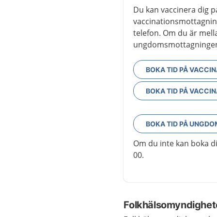
Du kan vaccinera dig 
vaccinationsmottagninge
telefon. Om du är mell
ungdomsmottagningen 
BOKA TID PÅ VACC
BOKA TID PÅ VACC
BOKA TID PÅ UNGD
Om du inte kan boka di
00.
Folkhälsomyndighet