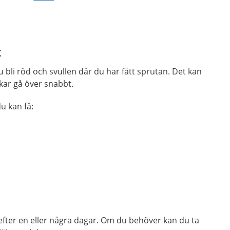
t
u bli röd och svullen där du har fått sprutan. Det kan
ar gå över snabbt.
u kan få:
efter en eller några dagar. Om du behöver kan du ta