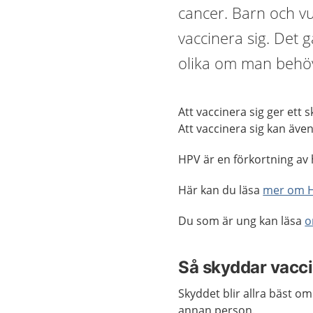
cancer. Barn och 
vaccinera sig. Det g
olika om man behöve
Att vaccinera sig ger ett
Att vaccinera sig kan äv
HPV är en förkortning av
Här kan du läsa
mer om 
Du som är ung kan läsa
o
Så skyddar vacc
Skyddet blir allra bäst o
annan person.