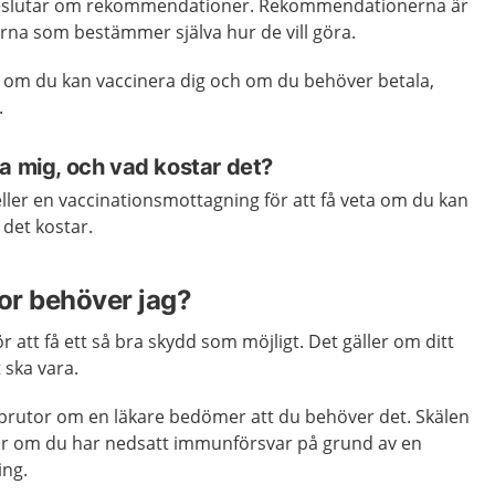
eslutar om rekommendationer. Rekommendationerna är
rna som bestämmer själva hur de vill göra.
ar om du kan vaccinera dig och om du behöver betala,
.
a mig, och vad kostar det?
ller en vaccinationsmottagning för att få veta om du kan
 det kostar.
or behöver jag?
 att få ett så bra skydd som möjligt. Det gäller om ditt
ska vara.
rutor om en läkare bedömer att du behöver det. Skälen
 är om du har nedsatt immunförsvar på grund av en
ing.