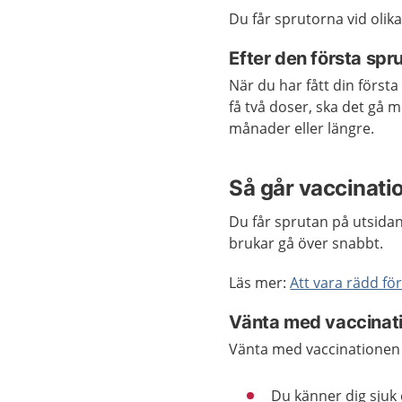
Du får sprutorna vid olika t
Efter den första spr
När du har fått din första
få två doser, ska det gå m
månader eller längre.
Så går vaccinatio
Du får sprutan på utsidan
brukar gå över snabbt.
Läs mer:
Att vara rädd för
Vänta med vaccinat
Vänta med vaccinationen
Du känner dig sjuk 