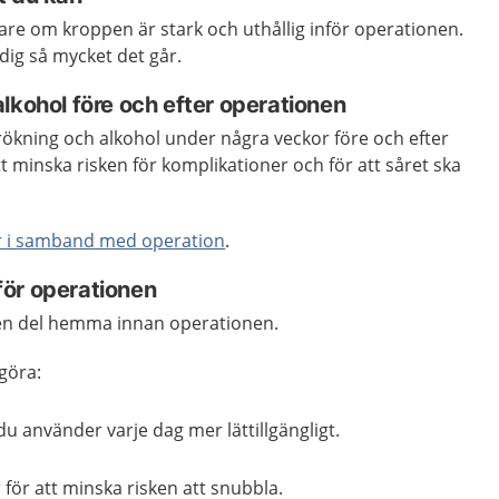
re om kroppen är stark och uthållig inför operationen.
 dig så mycket det går.
alkohol före och efter operationen
a rökning och alkohol under några veckor före och efter
t minska risken för komplikationer och för att såret ska
r i samband med operation
.
för operationen
 en del hemma innan operationen.
göra:
u använder varje dag mer lättillgängligt.
 för att minska risken att
snubbla
.