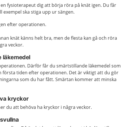
en fysioterapeut dig att börja röra på knät igen. Du får
 till exempel ska stiga upp ur sängen.
gen efter operationen.
 innan knät känns helt bra, men de flesta kan gå och röra
ågra veckor.
de läkemedel
perationen. Därför får du smärtstillande läkemedel som
första tiden efter operationen. Det är viktigt att du gör
övningarna som du har fått. Smärtan kommer att minska
va kryckor
er du att behöva ha kryckor i några veckor.
svullna