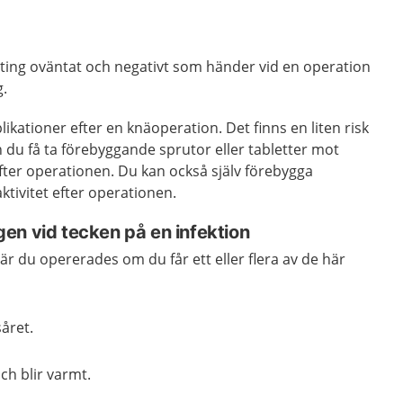
ting oväntat och negativt som händer vid en operation
g.
likationer efter en knäoperation.
Det finns en liten risk
n du få ta förebyggande sprutor eller tabletter mot
fter operationen. Du kan också själv förebygga
tivitet efter operationen.
en vid tecken på en infektion
 du opererades om du får ett eller flera av de här
såret.
ch blir varmt.