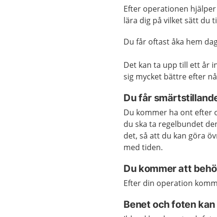
Efter operationen hjälper 
lära dig på vilket sätt du
Du får oftast åka hem da
Det kan ta upp till ett år
sig mycket bättre efter n
Du får smärtstillan
Du kommer ha ont efter o
du ska ta regelbundet den 
det, så att du kan göra 
med tiden.
Du kommer att behö
Efter din operation komm
Benet och foten kan 