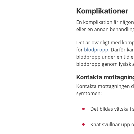
Komplikationer
En komplikation är någon
eller en annan behandlin
Det är ovanligt med komp
för
blodpropp
. Därför ka
blodpropp under en tid e
blodpropp genom fysisk ak
Kontakta mottagning
Kontakta mottagningen där
symtomen:
Det bildas vätska i 
Knät svullnar upp o