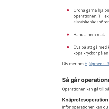
Ordna gärna
hjälp
operationen. Till e
elastiska skosnören
Handla hem mat.
Öva på att gå med k
köpa kryckor på en
Läs mer om
Hjälpmedel fö
Så går operatione
Operationen kan gå till på
Knäprotesoperation -
Inför operationen kan du