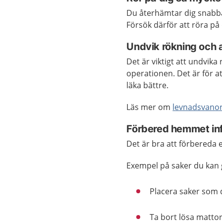
Du återhämtar dig snabba
Försök därför att röra på
Undvik rökning och 
Det är viktigt att undvik
operationen. Det är för at
läka bättre.
Läs mer om
levnadsvano
Förbered hemmet in
Det är bra att förbereda
Exempel på saker du kan 
Placera saker som d
Ta bort lösa mattor