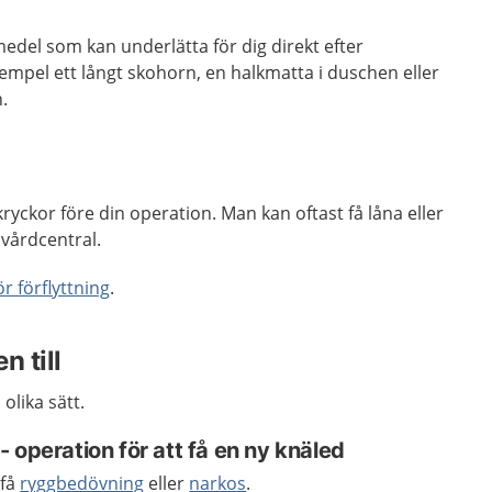
medel
som kan underlätta för dig direkt efter
xempel ett långt skohorn, en halkmatta i duschen eller
.
ryckor före din operation. Man kan oftast få låna eller
 vårdcentral.
r förflyttning
.
n till
 olika sätt.
 operation för att få en ny knäled
 få
ryggbedövning
eller
narkos
.