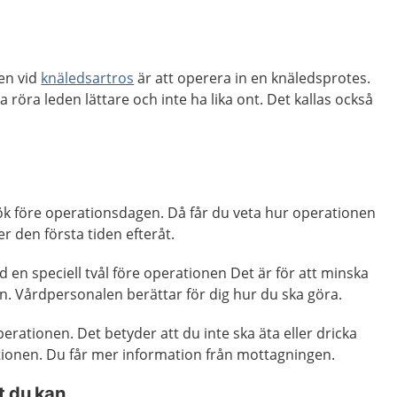
en vid
knäledsartros
är att
operera
in en knäledsprotes.
na röra leden lättare
o
ch inte ha lika ont.
Det kallas också
k före operationsdagen. Då får du veta hur operationen
er den första tiden efteråt.
 en speciell tvål före operationen Det är för att minska
n. Vårdpersonalen berättar för dig hur du ska göra.
erationen. Det betyder att du inte ska äta eller dricka
ionen. Du får mer information från mottagningen.
t du kan