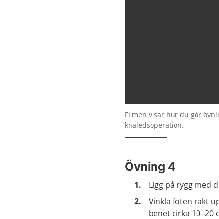
Filmen visar hur du gör övnin
knäledsoperation.
Övning 4
Ligg på rygg med d
Vinkla foten rakt u
benet cirka 10–20 