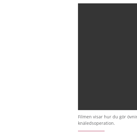
Filmen visar hur du gör övnin
knäledsoperation.