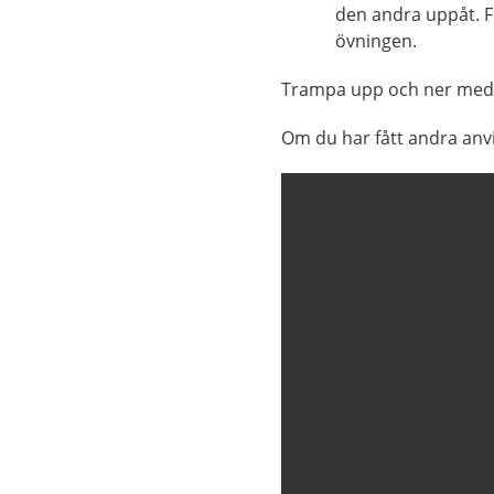
den andra uppåt. F
övningen.
Trampa upp och ner med v
Om du har fått andra anvi