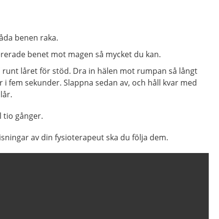
båda benen raka.
pererade benet mot magen så mycket du kan.
runt låret för stöd. Dra in hälen mot rumpan så långt
ar i fem sekunder. Slappna sedan av, och håll kvar med
lår.
 tio gånger.
sningar av din fysioterapeut ska du följa dem.