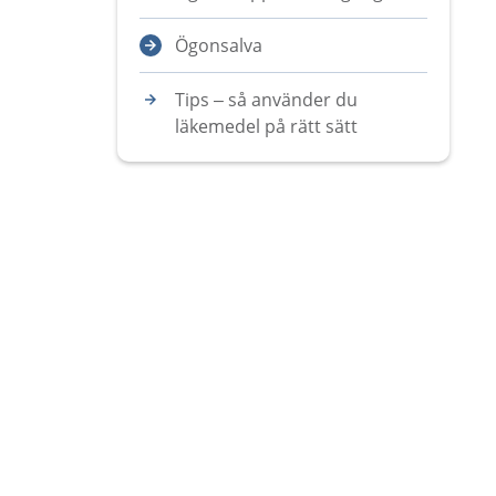
Ögonsalva
Tips – så använder du
läkemedel på rätt sätt