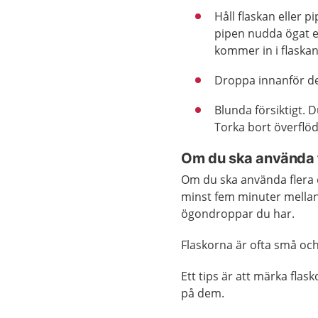
Håll flaskan eller p
pipen nudda ögat e
kommer in i flaskan
Droppa innanför de
Blunda försiktigt. 
Torka bort överflö
Om du ska använda f
Om du ska använda flera 
minst fem minuter mellan 
ögondroppar du har.
Flaskorna är ofta små och 
Ett tips är att märka flask
på dem.