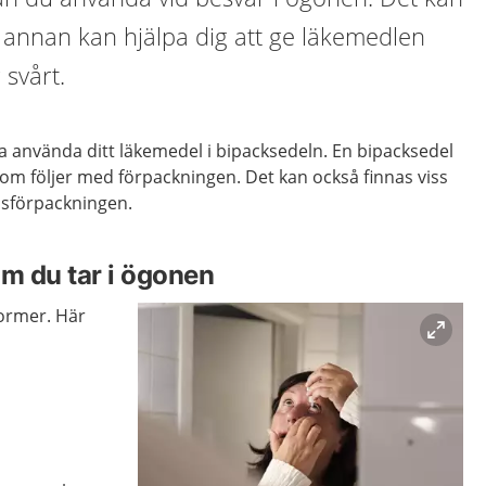
annan kan hjälpa dig att ge läkemedlen
 svårt.
a använda ditt läkemedel i bipacksedeln. En bipacksedel
om följer med förpackningen. Det kan också finnas viss
lsförpackningen.
m du tar i ögonen
former. Här