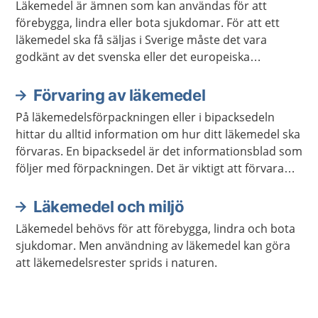
Läkemedel är ämnen som kan användas för att
förebygga, lindra eller bota sjukdomar. För att ett
läkemedel ska få säljas i Sverige måste det vara
godkänt av det svenska eller det europeiska
läkemedelsverket.
Förvaring av läkemedel
På läkemedelsförpackningen eller i bipacksedeln
hittar du alltid information om hur ditt läkemedel ska
förvaras. En bipacksedel är det informationsblad som
följer med förpackningen. Det är viktigt att förvara
läkemedel så att barn inte kan nå dem.
Läkemedel och miljö
Läkemedel behövs för att förebygga, lindra och bota
sjukdomar. Men användning av läkemedel kan göra
att läkemedelsrester sprids i naturen.