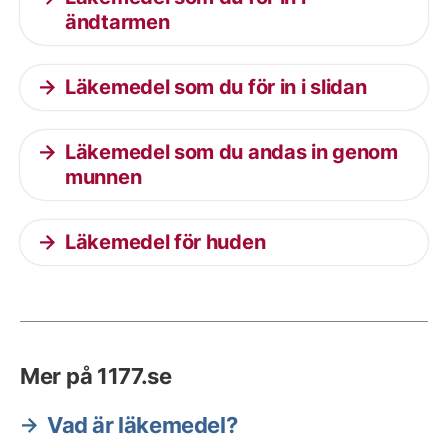
ändtarmen
Läkemedel som du för in i slidan
Läkemedel som du andas in genom
munnen
Läkemedel för huden
Mer på 1177.se
Vad är läkemedel?