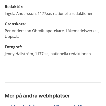
Redaktör
:
Ingela
Andersson,
1177.se, nationella redaktionen
Granskare
:
Per
Andersson Öhrvik,
apotekare,
Läkemedelsverket,
Uppsala
Fotograf
:
Jenny
Hallström,
1177.se, nationella redaktionen
Mer på andra webbplatser