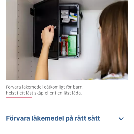
Förvara läkemedel oåtkomligt för barn,
helst i ett låst skåp eller i en låst låda.
Förvara läkemedel på rätt sätt