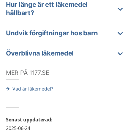
Hur länge är ett läkemedel
hållbart?
Undvik förgiftningar hos barn
Överblivna läkemedel
MER PÅ 1177.SE
Vad är läkemedel?
Senast uppdaterad
:
2025-06-24