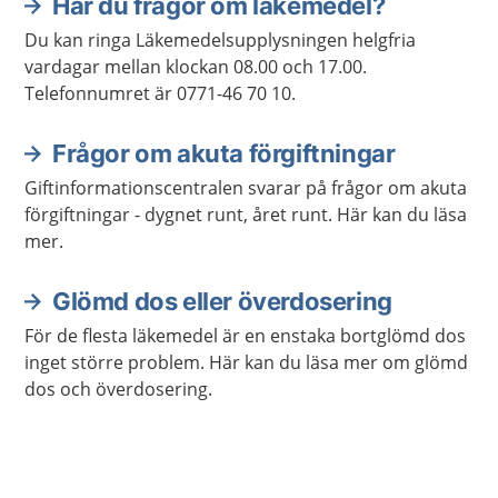
Har du frågor om läkemedel?
Du kan ringa Läkemedelsupplysningen helgfria
vardagar mellan klockan 08.00 och 17.00.
Telefonnumret är 0771-46 70 10.
Frågor om akuta förgiftningar
Giftinformationscentralen svarar på frågor om akuta
förgiftningar - dygnet runt, året runt. Här kan du läsa
mer.
Glömd dos eller överdosering
För de flesta läkemedel är en enstaka bortglömd dos
inget större problem. Här kan du läsa mer om glömd
dos och överdosering.