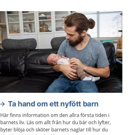
Ta hand om ett nyfött barn
Här finns information om den allra första tiden i
barnets liv. Läs om allt från hur du bär och lyfter,
byter blöja och sköter barnets naglar till hur du