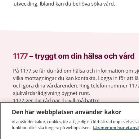
utveckling. Ibland kan du behöva söka vård.
1177
–
tryggt om din hälsa och vård
På 1177.se får du råd om hälsa och information om 
vilka mottagningar du kan kontakta. Logga in för att lä
och göra dina vårdärenden. Ring telefonnummer 1177
sjukvårdsrådgivning dygnet runt.
1177 ger dig råd när du vill må bättre.
Den här webbplatsen använder kakor
Vi använder kakor, cookies, för att ge dig en förbättrad upplevelse, s
funktionalitet ska fungera på webbplatsen.
Läs mer om hur vi anv