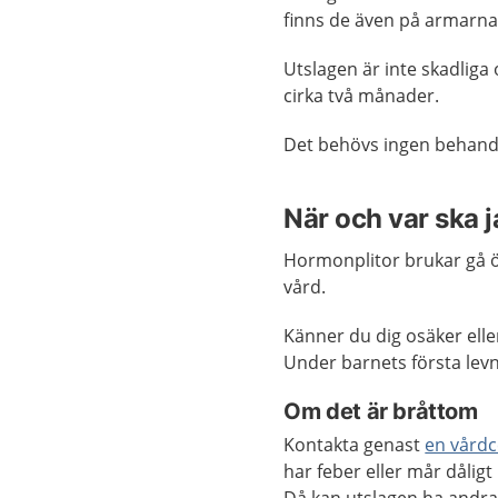
finns de även på armarna
Utslagen är inte skadliga 
cirka två månader.
Det behövs ingen behandl
När och var ska 
Hormonplitor brukar gå öv
vård.
Känner du dig osäker elle
Under barnets första lev
Om det är bråttom
Kontakta genast
en vårdc
har feber eller mår dåligt 