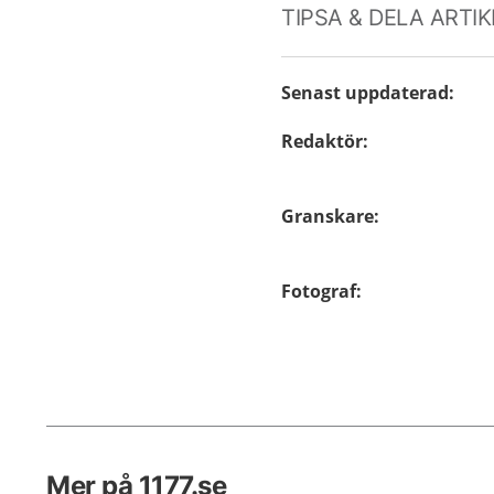
TIPSA & DELA ARTI
Senast uppdaterad
:
Redaktör
:
Granskare
:
Fotograf
:
Mer på 1177.se