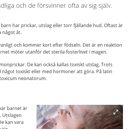
dliga och de försvinner ofta av sig själv.
barn har prickar, utslag eller torr fjällande hud. Oftast är
 något åt.
anligt och kommer kort efter födseln. Det är en reaktion
net möter utanför det sterila fosterlivet i magen.
monprickar. De kan också kallas toxiskt utslag. Trots
något toxiskt eller med hormoner att göra. På latin
 toxicum neonatorum.
är barnet är
t. Utslagen
De kan vara