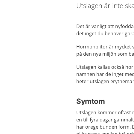
Utslagen är inte ska
Det är vanligt att nyfödda 
det inget du behöver göra
Hormonplitor är mycket v
på den nya miljön som bar
Utslagen kallas också hor
namnen har de inget med 
heter utslagen erythema
Symtom
Utslagen kommer oftast n
en till fyra dagar gammal
har oregelbunden form. 