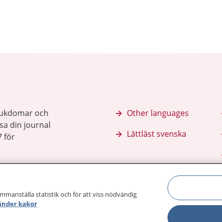
sjukdomar och
Other languages
sa din journal
Lättläst svenska
 för
ammanställa statistik och för att viss nödvändig
änder kakor