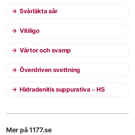
Svårläkta sår
Vitiligo
Vårtor och svamp
Överdriven svettning
Hidradenitis suppurativa – HS
Mer på 1177.se