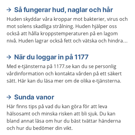
Så fungerar hud, naglar och hår
Huden skyddar våra kroppar mot bakterier, virus och
mot solens skadliga strålning. Huden hjälper oss
också att hålla kroppstemperaturen på en lagom
nivå. Huden lagrar också fett och vätska och hindrar
kroppen från att torka ut.
När du loggar in på 1177
Med e-tjänsterna på 1177.se kan du se personlig
vårdinformation och kontakta vården på ett säkert
sätt. Här kan du läsa mer om de olika e-tjänsterna.
Sunda vanor
Här finns tips på vad du kan göra för att leva
hälsosamt och minska risken att bli sjuk. Du kan
bland annat läsa om hur du bäst tvättar händerna
och hur du bedömer din vikt.