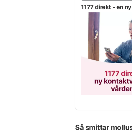
1177 direkt - en ny
Så smittar mollu