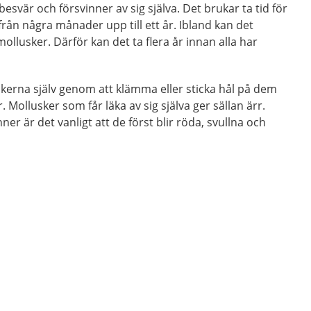
besvär och försvinner av sig själva. Det brukar ta tid för
från några månader upp till ett år. Ibland kan det
ollusker. Därför kan det ta flera år innan alla har
skerna själv genom att klämma eller sticka hål på dem
 Mollusker som får läka av sig själva ger sällan ärr.
er är det vanligt att de först blir röda, svullna och