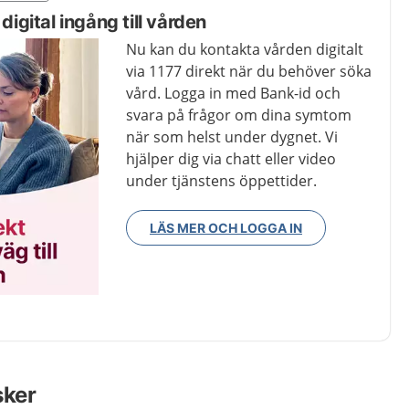
 digital ingång till vården
Nu kan du kontakta vården digitalt
via 1177 direkt när du behöver söka
vård. Logga in med Bank-id och
svara på frågor om dina symtom
när som helst under dygnet. Vi
hjälper dig via chatt eller video
under tjänstens öppettider.
LÄS MER OCH LOGGA IN
sker