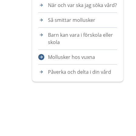
När och var ska jag söka vård?
Så smittar mollusker
Barn kan vara i förskola eller
skola
Mollusker hos vuxna
Påverka och delta i din vård