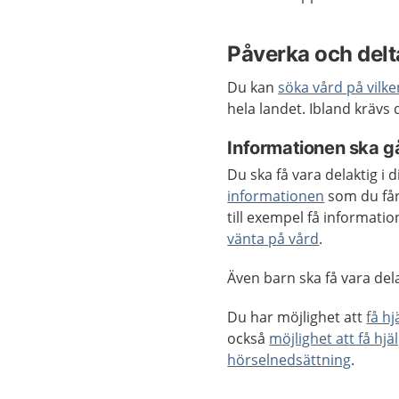
Påverka och delta
Du kan
söka vård på vilk
hela landet. Ibland krävs
Informationen ska gå
Du ska få vara delaktig i
informationen
som du får
till exempel få informat
vänta på vård
.
Även barn ska få vara delak
Du har möjlighet att
få h
också
möjlighet att få hjä
hörselnedsättning
.