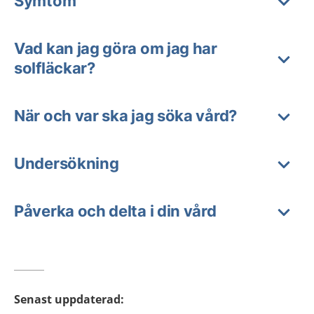
Symtom
Vad kan jag göra om jag har
solfläckar?
När och var ska jag söka vård?
Undersökning
Påverka och delta i din vård
Senast uppdaterad
: