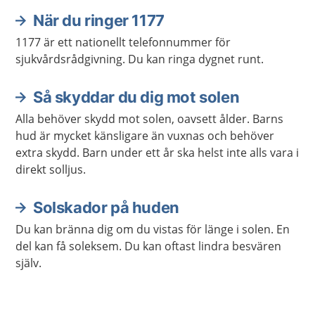
När du ringer 1177
1177 är ett nationellt telefonnummer för
sjukvårdsrådgivning. Du kan ringa dygnet runt.
Så skyddar du dig mot solen
Alla behöver skydd mot solen, oavsett ålder. Barns
hud är mycket känsligare än vuxnas och behöver
extra skydd. Barn under ett år ska helst inte alls vara i
direkt solljus.
Solskador på huden
Du kan bränna dig om du vistas för länge i solen. En
del kan få soleksem. Du kan oftast lindra besvären
själv.