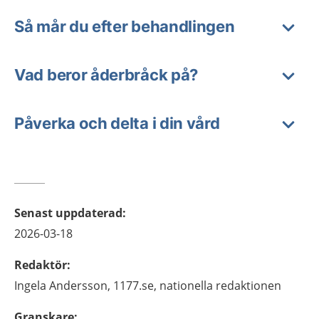
Så mår du efter behandlingen
Vad beror åderbråck på?
Påverka och delta i din vård
Senast uppdaterad
:
2026-03-18
Redaktör
:
Ingela
Andersson,
1177.se, nationella redaktionen
Granskare
: