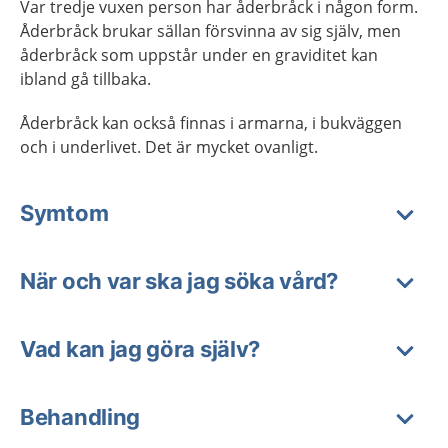
Var tredje vuxen person har åderbråck i någon form.
Åderbråck brukar sällan försvinna av sig själv, men
åderbråck som uppstår under en graviditet kan
ibland gå tillbaka.
Åderbråck kan också finnas i armarna, i bukväggen
och i underlivet. Det är mycket ovanligt.
Symtom
När och var ska jag söka vård?
Vad kan jag göra själv?
Behandling