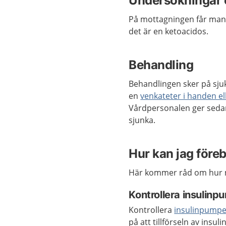
Undersökningar 
På mottagningen får ma
det är en ketoacidos.
Behandling
Behandlingen sker på sjuk
en
venkateter i handen el
Vårdpersonalen ger sedan 
sjunka.
Hur kan jag före
Här kommer råd om hur ma
Kontrollera insulin
Kontrollera
insulinpump
på att tillförseln av insul