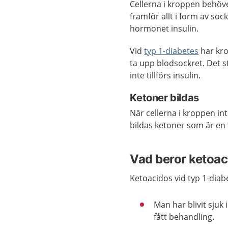
Cellerna i kroppen behöve
framför allt i form av soc
hormonet insulin.
Vid
typ 1-diabetes
har kro
ta upp blodsockret. Det s
inte tillförs insulin.
Ketoner bildas
När cellerna i kroppen int
bildas ketoner som är en t
Vad beror ketoac
Ketoacidos vid typ 1-diab
Man har blivit sjuk
fått behandling.