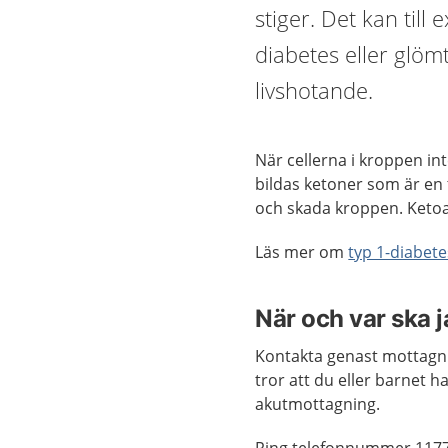
stiger. Det kan ti
diabetes eller glömt
livshotande.
När cellerna i kroppen int
bildas ketoner som är en 
och skada kroppen. Ketoac
Läs mer om
typ 1-diabete
När och var ska 
Kontakta genast mottagni
tror att du eller barnet 
akutmottagning.