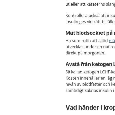
ut eller att kateterns slan
Kontrollera också att ins
insulin ges vid rätt tillfälle
Mät blodsockret på
Ha som rutin att alltid
mä
utvecklas under en natt o
direkt på morgonen.
Avstå från ketogen
Så kallad ketogen LCHF-ko
Kosten innehåller en låg 
nivån av blodfetter och k
samtidigt saknas insulin
Vad händer i kro