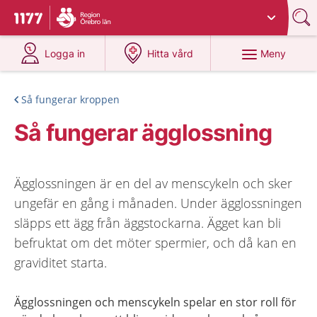
Du har valt region
Örebro län
.
Till startsidan för 1177
på 1177.se
på 1177.se
Meny
Logga in
Hitta vård
Så fungerar kroppen
Så fungerar ägglossning
Ägglossningen är en del av menscykeln och sker
ungefär en gång i månaden. Under ägglossningen
släpps ett ägg från äggstockarna. Ägget kan bli
befruktat om det möter spermier, och då kan en
graviditet starta.
Ägglossningen och menscykeln spelar en stor roll för