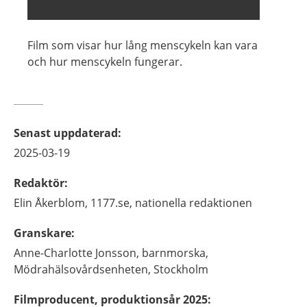
Film som visar hur lång menscykeln kan vara
och hur menscykeln fungerar.
Senast uppdaterad
:
2025-03-19
Redaktör
:
Elin
Åkerblom,
1177.se, nationella redaktionen
Granskare
:
Anne-Charlotte
Jonsson,
barnmorska,
Mödrahälsovårdsenheten,
Stockholm
Filmproducent, produktionsår 2025
: