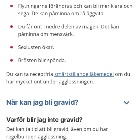
Flytningarna förändras och kan bli mer klara och
sega. De kan påminna om rå äggvita.
Du får ont i nedre delen av magen. Det kan
påminna om mensvärk.
Sexlusten ökar.
Brösten blir spända.
Du kan ta receptfria
smärtstillande läkemedel
om du
har mycket ont under ägglossningen.
När kan jag bli gravid?
Varför blir jag inte gravid?
Det kan ta tid att bli gravid, även om du har
regelbunden ägglossning.