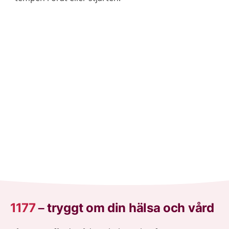
1177
–
tryggt om din hälsa och vård