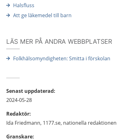
Halsfluss
Att ge läkemedel till barn
LÄS MER PÅ ANDRA WEBBPLATSER
Folkhälsomyndigheten: Smitta i förskolan
Senast uppdaterad
:
2024-05-28
Redaktör
:
Ida
Friedmann,
1177.se, nationella redaktionen
Granskare
: