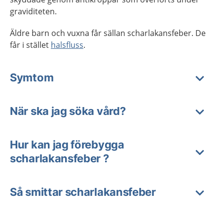
graviditeten.
Äldre barn och vuxna får sällan scharlakansfeber. De
får i stället
halsfluss
.
Symtom
När ska jag söka vård?
Hur kan jag förebygga
scharlakansfeber ?
Så smittar scharlakansfeber