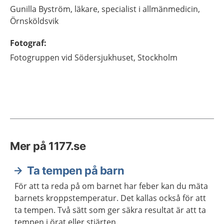
Gunilla
Byström,
läkare, specialist i allmänmedicin,
Örnsköldsvik
Fotograf
:
Fotogruppen vid Södersjukhuset, Stockholm
Mer på 1177.se
Ta tempen på barn
För att ta reda på om barnet har feber kan du mäta
barnets kroppstemperatur. Det kallas också för att
ta tempen. Två sätt som ger säkra resultat är att ta
tempen i örat eller stjärten.