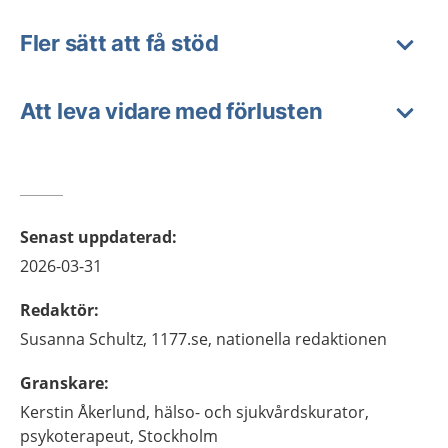
Fler sätt att få stöd
Att leva vidare med förlusten
Senast uppdaterad
:
2026-03-31
Redaktör
:
Susanna
Schultz,
1177.se, nationella redaktionen
Granskare
:
Kerstin
Åkerlund,
hälso- och sjukvårdskurator,
psykoterapeut,
Stockholm