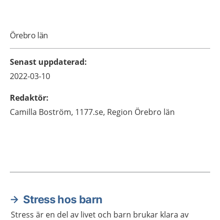
Örebro län
Senast uppdaterad
:
2022-03-10
Redaktör
:
Camilla
Boström,
1177.se, Region Örebro län
Stress hos barn
Aktuella artiklar
Stress är en del av livet och barn brukar klara av