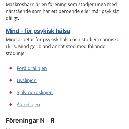
Maskrosbarn är en förening som stödjer unga med
närstående som har ett beroende eller mår psykiskt
dåligt.
Mind - för psykisk hälsa
Mind arbetar för psykisk hälsa och stödjer människor
i kris. Mind ger bland annat stöd med följande
stödlinjer:
Föräldralinjen
Livslinjen
Självmordslinjen
Äldrelinjen
.
Föreningar N – R