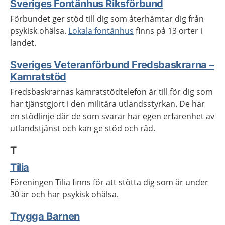
Sveriges Fontänhus Riksförbund
Förbundet ger stöd till dig som återhämtar dig från
psykisk ohälsa.
Lokala fontänhus
finns på 13 orter i
landet.
Sveriges Veteranförbund Fredsbaskrarna –
Kamratstöd
Fredsbaskrarnas kamratstödtelefon är till för dig som
har tjänstgjort i den militära utlandsstyrkan. De har
en stödlinje där de som svarar har egen erfarenhet av
utlandstjänst och kan ge stöd och råd.
T
Tilia
Föreningen Tilia finns för att stötta dig som är under
30 år och har psykisk ohälsa.
Trygga Barnen