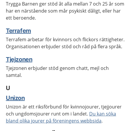
Trygga Barnen ger stöd åt alla mellan 7 och 25 år som
har en närstående som mår psykiskt dåligt, eller har
ett beroende.
Terrafem
Terrafem arbetar för kvinnors och flickors rättigheter.
Organisationen erbjuder stöd och råd på flera språk.
Tjejzonen
Tjejzonen erbjuder stöd genom chatt, mejl och
samtal.
U
Unizon
Unizon är ett riksförbund för kvinnojourer, tjejjourer
och ungdomsjourer runt om i landet.
Du kan söka
bland olika jourer på föreningens webbsida
.