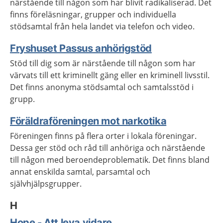
närstående till någon som har blivit radikaliserad. Det
finns föreläsningar, grupper och individuella
stödsamtal från hela landet via telefon och video.
Fryshuset Passus anhörigstöd
Stöd till dig som är närstående till någon som har
värvats till ett kriminellt gäng eller en kriminell livsstil.
Det finns anonyma stödsamtal och samtalsstöd i
grupp.
Föräldraföreningen mot narkotika
Föreningen finns på flera orter i lokala föreningar.
Dessa ger stöd och råd till anhöriga och närstående
till någon med beroendeproblematik. Det finns bland
annat enskilda samtal, parsamtal och
självhjälpsgrupper.
H
Hope - Att leva vidare