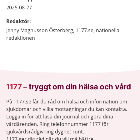
2025-08-27
Redaktör
:
Jenny
Magnusson Österberg,
1177.se, nationella
redaktionen
1177
–
tryggt om din hälsa och vård
På 1177.se får du råd om hälsa och information om
sjukdomar och vilka mottagningar du kan kontakta.
Logga in för att läsa din journal och göra dina
vårdärenden. Ring telefonnummer 1177 för
sjukvårdsrådgivning dygnet runt.
1177 ger dig råd när du vill må bättre.