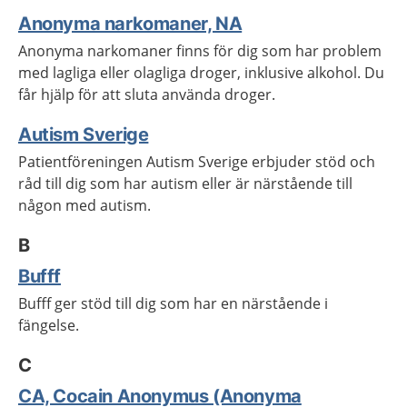
Anonyma narkomaner, NA
Anonyma narkomaner finns för dig som har problem
med lagliga eller olagliga droger, inklusive alkohol. Du
får hjälp för att sluta använda droger.
Autism Sverige
Patientföreningen Autism Sverige erbjuder stöd och
råd till dig som har autism eller är närstående till
någon med autism.
B
Bufff
Bufff ger stöd till dig som har en närstående i
fängelse.
C
CA, Cocain Anonymus (Anonyma