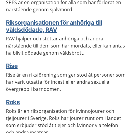
SPES är en organisation för alla som har förlorat en
närstående genom självmord.
Riksorganisationen för anhöriga till
våldsdödade, RAV
RAV hjälper och stöttar anhöriga och andra
närstående till dem som har mördats, eller kan antas
ha blivit dödade genom våldsbrott.
Rise
Rise är en riksförening som ger stöd åt personer som
har varit utsatta för incest eller andra sexuella
övergrepp i barndomen.
Roks
Roks är en riksorganisation för kvinnojourer och
tjejjourer i Sverige. Roks har jourer runt om i landet
som erbjuder stöd åt tjejer och kvinnor via telefon
och andra insatser.