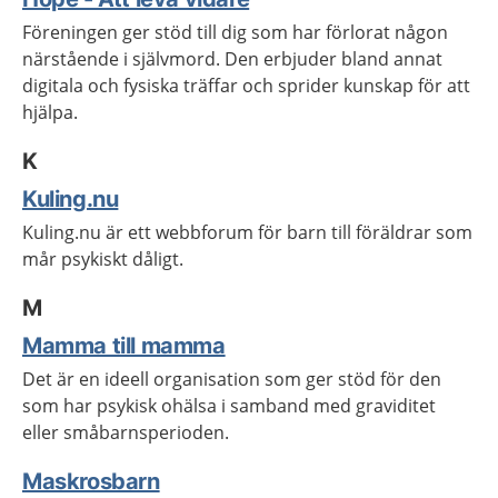
Föreningen ger stöd till dig som har förlorat någon
närstående i självmord. Den erbjuder bland annat
digitala och fysiska träffar och sprider kunskap för att
hjälpa.
K
Kuling.nu
Kuling.nu är ett webbforum för barn till föräldrar som
mår psykiskt dåligt.
M
Mamma till mamma
Det är en ideell organisation som ger stöd för den
som har psykisk ohälsa i samband med graviditet
eller
småbarnsperioden.
Maskrosbarn