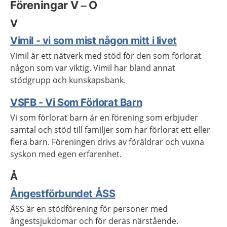
Föreningar V – Ö
V
Vimil - vi som mist någon mitt i livet
Vimil är ett nätverk med stöd för den som förlorat
någon som var viktig. Vimil har bland annat
stödgrupp och kunskapsbank.
VSFB - Vi Som Förlorat Barn
Vi som förlorat barn är en förening som erbjuder
samtal och stöd till familjer som har förlorat ett eller
flera barn. Föreningen drivs av föräldrar och vuxna
syskon med egen erfarenhet.
Å
Ångestförbundet ÅSS
ÅSS är en stödförening för personer med
ångestsjukdomar och för deras närstående.