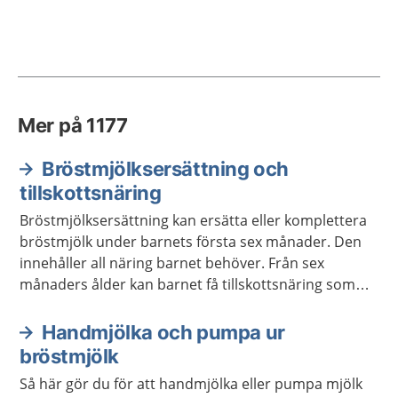
Mer på 1177
Bröstmjölksersättning och
tillskottsnäring
Bröstmjölksersättning kan ersätta eller komplettera
bröstmjölk under barnets första sex månader. Den
innehåller all näring barnet behöver. Från sex
månaders ålder kan barnet få tillskottsnäring som
komplement till vanlig mat.
Handmjölka och pumpa ur
bröstmjölk
Så här gör du för att handmjölka eller pumpa mjölk