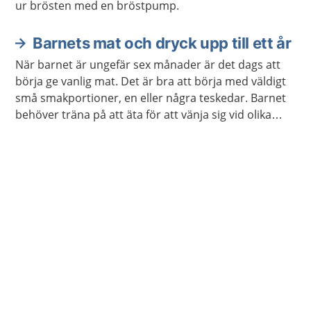
ur brösten med en bröstpump.
Barnets mat och dryck upp till ett år
När barnet är ungefär sex månader är det dags att
börja ge vanlig mat. Det är bra att börja med väldigt
små smakportioner, en eller några teskedar. Barnet
behöver träna på att äta för att vänja sig vid olika
smaker och för att lära sig att tugga.