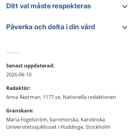
Ditt val måste respekteras
Påverka och delta i din vård
Senast uppdaterad
:
2026-06-10
Redaktör
:
Anna
Åkerman,
1177.se, Nationella redaktionen
Granskare
:
Maria
Fogelström,
barnmorska,
Karolinska
Universitetssjukhuset i Huddinge,
Stockholm