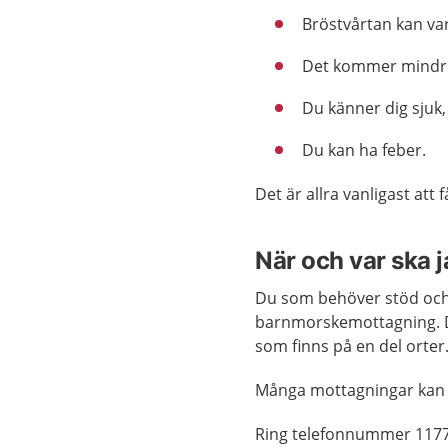
Bröstvårtan kan var
Det kommer mindre 
Du känner dig sjuk,
Du kan ha feber.
Det är allra vanligast att 
När och var ska 
Du som behöver stöd och
barnmorskemottagning. D
som finns på en del orter
Många mottagningar kan
Ring telefonnummer 1177