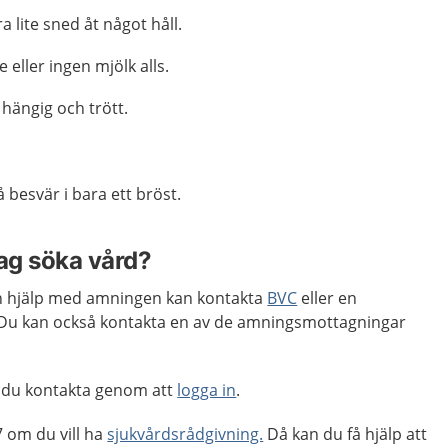
a lite sned åt något håll.
eller ingen mjölk alls.
 hängig och trött.
få besvär i bara ett bröst.
jag söka vård?
 hjälp med amningen kan kontakta
BVC
eller en
u kan också kontakta en av de amningsmottagningar
.
 du kontakta genom att
logga in
.
 om du vill ha
sjukvårdsrådgivning.
Då kan du få hjälp att