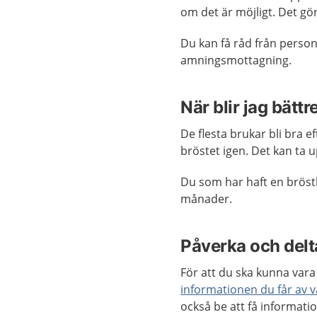
om det är möjligt. Det gö
Du kan få råd från perso
amningsmottagning.
När blir jag bättr
De flesta brukar bli bra e
bröstet igen. Det kan ta 
Du som har haft en bröstb
månader.
Påverka och delta
För att du ska kunna vara 
informationen du får av 
också be att få informatio