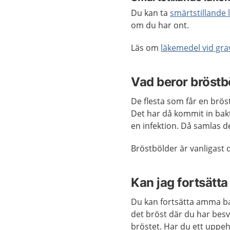
Du kan ta
smärtstillande
om du har ont.
Läs om
läkemedel vid gra
Vad beror bröstb
De flesta som får en brös
Det har då kommit in bak
en infektion. Då samlas det
Bröstbölder är vanligast 
Kan jag fortsät
Du kan fortsätta amma ba
det bröst där du har besv
bröstet. Har du ett uppe