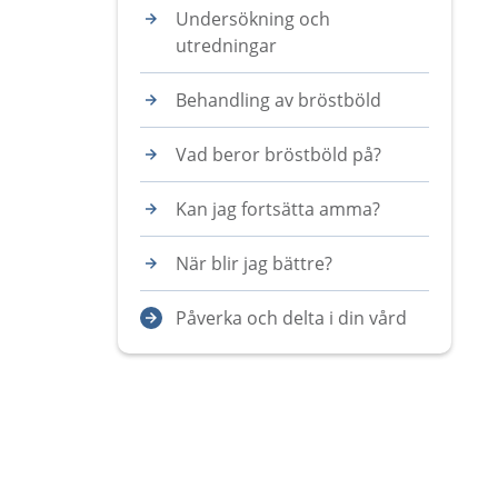
Undersökning och
utredningar
Behandling av bröstböld
Vad beror bröstböld på?
Kan jag fortsätta amma?
När blir jag bättre?
Påverka och delta i din vård