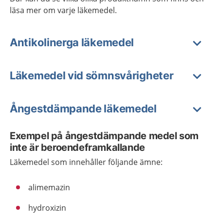
läsa mer om varje läkemedel.
Antikolinerga läkemedel
Läkemedel vid sömnsvårigheter
Ångestdämpande läkemedel
Exempel på ångestdämpande medel som
inte är beroendeframkallande
Läkemedel som innehåller följande ämne:
alimemazin
hydroxizin