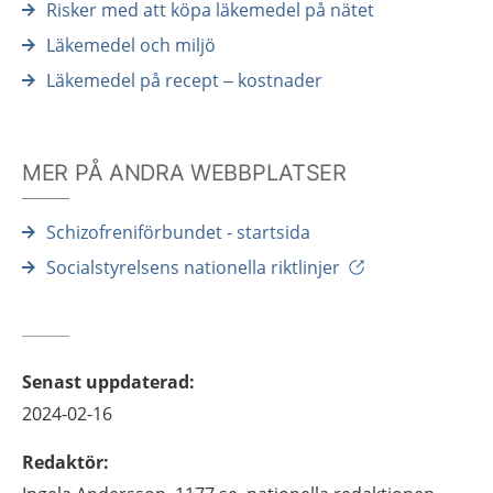
Risker med att köpa läkemedel på nätet
Läkemedel och miljö
Läkemedel på recept – kostnader
MER PÅ ANDRA WEBBPLATSER
Schizofreniförbundet - startsida
Socialstyrelsens nationella riktlinjer
Senast uppdaterad
:
2024-02-16
Redaktör
: