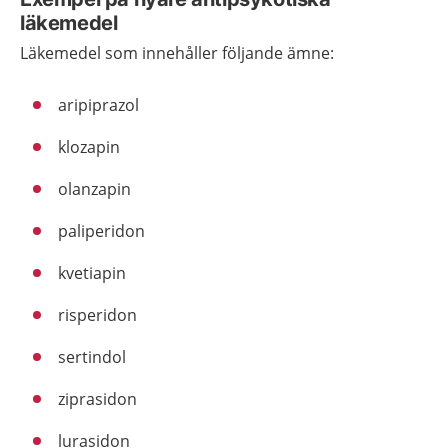
läkemedel
Läkemedel som innehåller följande ämne:
aripiprazol
klozapin
olanzapin
paliperidon
kvetiapin
risperidon
sertindol
ziprasidon
lurasidon