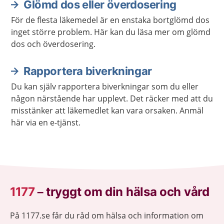
Glömd dos eller överdosering
För de flesta läkemedel är en enstaka bortglömd dos
inget större problem. Här kan du läsa mer om glömd
dos och överdosering.
Rapportera biverkningar
Du kan själv rapportera biverkningar som du eller
någon närstående har upplevt. Det räcker med att du
misstänker att läkemedlet kan vara orsaken. Anmäl
här via en e-tjänst.
1177
–
tryggt om din hälsa och vård
På 1177.se får du råd om hälsa och information om