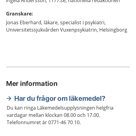
Ingela
Andersson,
1177.se, nationella redaktionen
Granskare
:
Jonas
Eberhard,
läkare, specialist i psykiatri,
Universitetssjukvården Vuxenpsykiatrin,
Helsingborg
Mer information
Har du frågor om läkemedel?
Du kan ringa Läkemedelsupplysningen helgfria
vardagar mellan klockan 08.00 och 17.00.
Telefonnumret är 0771-46 70 10.