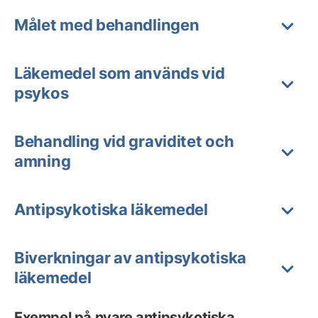
Målet med behandlingen
Läkemedel som används vid
psykos
Behandling vid graviditet och
amning
Antipsykotiska läkemedel
Biverkningar av antipsykotiska
läkemedel
Exempel på nyare antipsykotiska