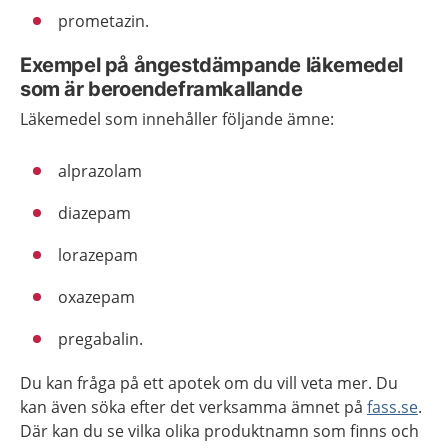
prometazin.
Exempel på ångestdämpande läkemedel
som är beroendeframkallande
Läkemedel som innehåller följande ämne:
alprazolam
diazepam
lorazepam
oxazepam
pregabalin.
Du kan fråga på ett apotek om du vill veta mer. Du
kan även söka efter det verksamma ämnet på
fass.se
.
Där kan du se vilka olika produktnamn som finns och