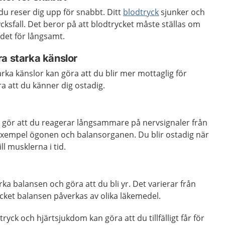
m du reser dig upp för snabbt. Ditt
blodtryck
sjunker och
rycksfall. Det beror på att blodtrycket måste ställas om
 det för långsamt.
a starka känslor
rka känslor kan göra att du blir mer mottaglig för
ra att du känner dig ostadig.
gör att du reagerar långsammare på nervsignaler från
l exempel ögonen och balansorganen. Du blir ostadig när
ll musklerna i tid.
ka balansen och göra att du bli yr. Det varierar från
cket balansen påverkas av olika läkemedel.
ck och hjärtsjukdom kan göra att du tillfälligt får för