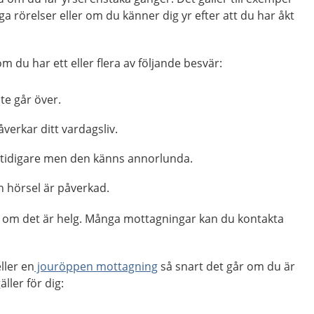
iga rörelser eller om du känner dig yr efter att du har åkt
m du har ett eller flera av följande besvär:
te går över.
verkar ditt vardagsliv.
 tidigare men den känns annorlunda.
n hörsel är påverkad.
ag, om det är helg. Många mottagningar kan du kontakta
ller en
jouröppen mottagning
så snart det går om du är
ller för dig: