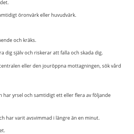
udet.
amtidigt öronvärk eller huvudvärk.
ående och kräks.
ra dig själv och riskerar att falla och skada dig.
centralen eller den jouröppna mottagningen, sök vård
ar yrsel och samtidigt ett eller flera av följande
h har varit avsvimmad i längre än en minut.
et.