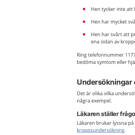
Hen tycker inte att
Hen har mycket svå
Hen har svårt att p
ena sidan av kroppe
Ring telefonnummer 1177
bedöma symtom eller hjäl
Undersökningar 
Det är olika vilka unders
några exempel.
Läkaren ställer frå
Läkaren brukar lyssna på
kroppsundersökning
.