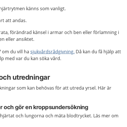
 hjärtrytmen känns som vanligt.
rt att andas.
rata, förändrad känsel i armar och ben eller förlamning i
n eller ansiktet.
 om du vill ha
sjukvårdsrådgivning
.
Då kan du få hjälp att
p med var du kan söka vård.
och utredningar
ökningar som kan behövas för att utreda yrsel. Här är
gor och gör en kroppsundersökning
 hjärtat och lungorna och mäta blodtrycket. Läs mer om