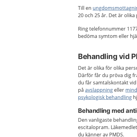
Till en
ungdomsmottagni
20 och 25 år. Det är olika
Ring telefonnummer 1177
bedöma symtom eller hjäl
Behandling vid
Det är olika för olika pe
Därför får du pröva dig fr
du får samtalskontakt vid n
på
avslappning
eller
mind
psykologisk behandling
hj
Behandling med anti
Den vanligaste behandl
escitalopram. Läkemedlet
du känner av PMDS.