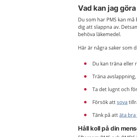
Vad kan jag göra 
Du som har PMS kan må bä
dig att slappna av. Dets
behöva läkemedel.
Här är några saker som d
Du kan träna eller 
Träna avslappning, 
Ta det lugnt och fö
Försök att
sova
till
Tänk på att
äta bra
Håll koll på din men