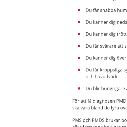
Du får snabba hum
Du känner dig nedst
Du känner dig trött
Du får svårare att s
Du känner dig överho
Du får kroppsliga 
och huvudvärk.
Du blir hungrigare 
För att få diagnosen PMD
ska vara bland de fyra öv
PMS och PMDS brukar börj