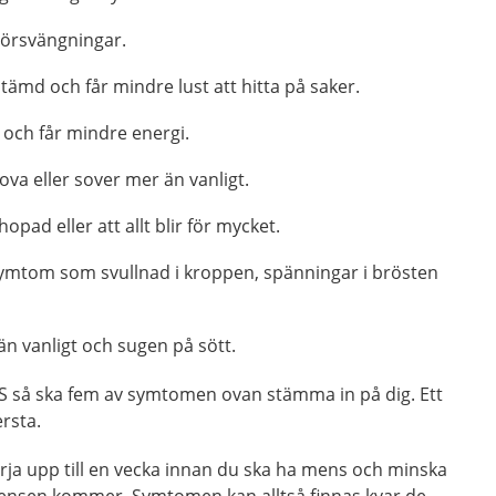
örsvängningar.
ämd och får mindre lust att hitta på saker.
 och får mindre energi.
ova eller sover mer än vanligt.
pad eller att allt blir för mycket.
symtom som svullnad i kroppen, spänningar i brösten
än vanligt och sugen på sött.
S så ska fem av symtomen ovan stämma in på dig. Ett
ersta.
a upp till en vecka innan du ska ha mens och minska