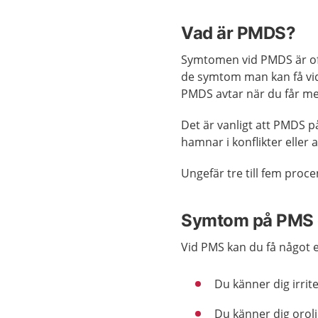
Vad är PMDS?
Symtomen vid PMDS är oft
de symtom man kan få v
PMDS avtar när du får me
Det är vanligt att PMDS på
hamnar i konflikter eller 
Ungefär tre till fem pro
Symtom på PMS
Vid PMS kan du få något 
Du känner dig irrite
Du känner dig oroli