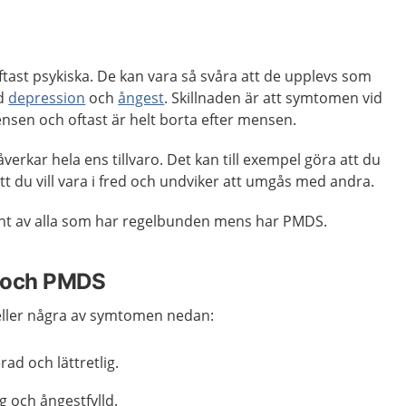
ast psykiska. De kan vara så svåra att de upplevs som
id
depression
och
ångest
. Skillnaden är att symtomen vid
nsen och oftast är helt borta efter mensen.
verkar hela ens tillvaro. Det kan till exempel göra att du
att du vill vara i fred och undviker att umgås med andra.
cent av alla som har regelbunden mens har PMDS.
 och PMDS
eller några av symtomen nedan:
rad och lättretlig.
g och ångestfylld.