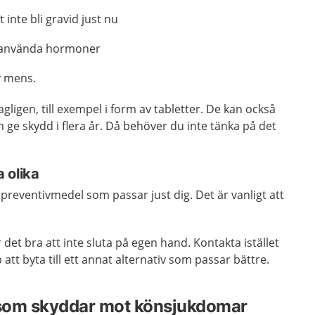
t inte bli gravid just nu
l använda hormoner
av mens.
ligen, till exempel i form av tabletter. De kan också
 ge skydd i flera år. Då behöver du inte tänka på det
 olika
tt preventivmedel som passar just dig. Det är vanligt att
det bra att inte sluta på egen hand. Kontakta istället
 att byta till ett annat alternativ som passar bättre.
som skyddar mot könsjukdomar