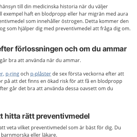
 hänsyn till din medicinska historia när du väljer
ill exempel haft en blodpropp eller har migrän med aura
ventivmedel som innehåller östrogen. Detta kommer den
og som hjälper dig med preventivmedel att fråga dig om.
efter förlossningen och om du ammar
 går bra att använda när du ammar.
er,
p-ring
och
p-plåster
de sex första veckorna efter att
r på att det finns en ökad risk för att få en blodpropp
efter går det bra att använda dessa oavsett om du
tt hitta rätt preventivmedel
att veta vilket preventivmedel som är bäst för dig. Du
n barnmorska eller läkare.