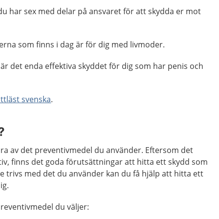
du har sex med delar på ansvaret för att skydda er mot
rna som finns i dag är för dig med livmoder.
är det enda effektiva skyddet för dig som har penis och
ättläst svenska
.
?
 bra av det preventivmedel du använder. Eftersom det
iv, finns det goda förutsättningar att hitta ett skydd som
e trivs med det du använder kan du få hjälp att hitta ett
ig.
preventivmedel du väljer: