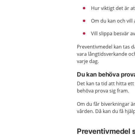
Hur viktigt det är at
Om du kan och vil
Vill slippa besvär 
Preventivmedel kan tas dag
vara långtidsverkande och
varje dag.
Du kan behöva prova
Det kan ta tid att hitta e
behöva prova sig fram.
Om du får biverkningar är 
vården. Då kan du få hjälp
Preventivmedel 