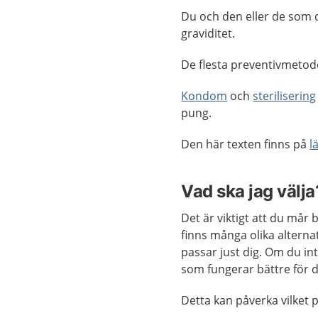
Du och den eller de som 
graviditet.
De flesta preventivmetode
Kondom
och
sterilisering
pung.
Den här texten finns på
l
Vad ska jag välja
Det är viktigt att du mår
finns många olika alternat
passar just dig. Om du int
som fungerar bättre för d
Detta kan påverka vilket 