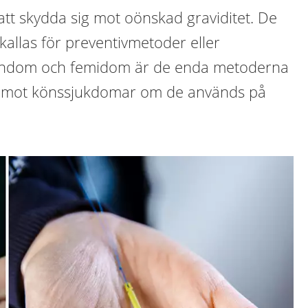
 att skydda sig mot oönskad graviditet. De
 kallas för preventivmetoder eller
ondom och femidom är de enda metoderna
 mot könssjukdomar om de används på