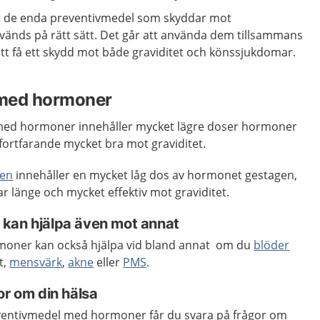
 de enda preventivmedel som skyddar mot
nds på rätt sätt. Det går att använda dem tillsammans
tt få ett skydd mot både graviditet och könssjukdomar.
 med hormoner
ed hormoner innehåller mycket lägre doser hormoner
fortfarande mycket bra mot graviditet.
len
innehåller en mycket låg dos av hormonet gestagen,
 länge och mycket effektiv mot graviditet.
kan hjälpa även mot annat
oner kan också hjälpa vid bland annat om du
blöder
t,
mensvärk
,
akne
eller
PMS
.
or om din hälsa
ventivmedel med hormoner får du svara på frågor om