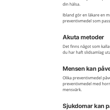
din hälsa.
Ibland gör en läkare en m
preventivmedel som pass
Akuta metoder
Det finns något som kalla
du har haft slidsamlag u
Mensen kan påv
Olika preventivmedel påve
preventivmedel med horm
mensvärk.
Sjukdomar kan p