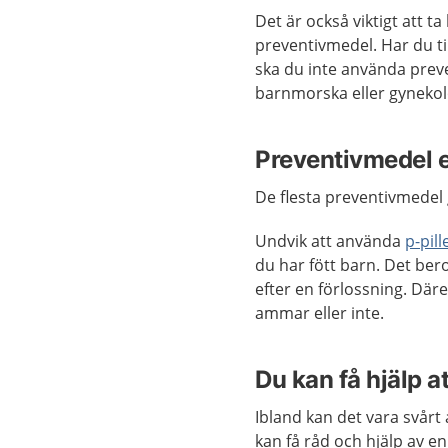
Det är också viktigt att ta
preventivmedel. Har du t
ska du inte använda pre
barnmorska eller gynekol
Preventivmedel 
De flesta preventivmedel
Undvik att använda
p-pill
du har fött barn. Det bero
efter en förlossning. Där
ammar eller inte.
Du kan få hjälp a
Ibland kan det vara svårt 
kan få råd och hjälp av e