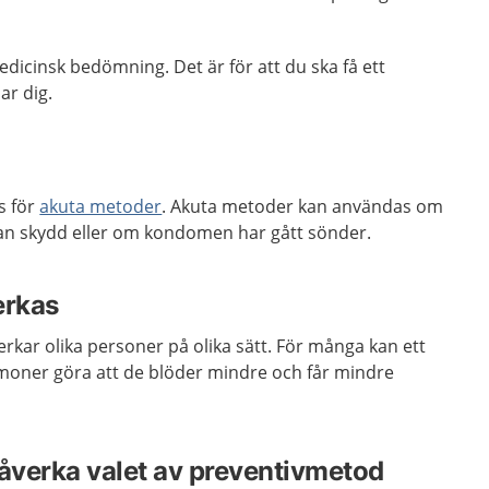
edicinsk bedömning. Det är för att du ska få ett
ar dig.
s för
akuta metoder
. Akuta metoder kan användas om
tan skydd eller om kondomen har gått sönder.
erkas
rkar olika personer på olika sätt. För många kan ett
oner göra att de blöder mindre och får mindre
åverka valet av preventivmetod