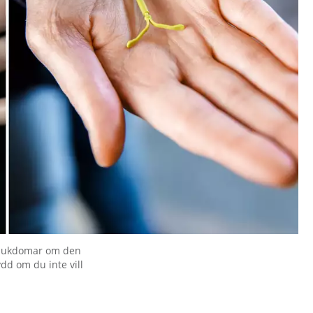
ssjukdomar om den
ydd om du inte vill