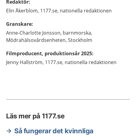
Redaktör
:
Elin
Åkerblom,
1177.se, nationella redaktionen
Granskare
:
Anne-Charlotte
Jonsson,
barnmorska,
Mödrahälsovårdsenheten,
Stockholm
Filmproducent, produktionsår 2025
:
Jenny
Hallström,
1177.se, nationella redaktionen
Läs mer på 1177.se
Så fungerar det kvinnliga