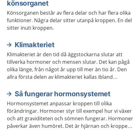
könsorganet
Könsorganen består av flera delar och har flera olika
funktioner. Några delar sitter utanpå kroppen. En del
sitter inuti kroppen.
Klimakteriet
Klimakteriet är den tid då äggstockarna slutar att
tillverka hormoner och mensen slutar. Det kan pågå
olika länge, från något år upp till mer än tio år. Den
allra första delen av klimakteriet kallas ibland
förklimakteriet.
Så fungerar hormonsystemet
Hormonsystemet anpassar kroppen till olika
förändringar. Hormoner styr till exempel hur vi växer
och att graviditeten och sömnen fungerar. Hormoner
påverkar även humöret. Det är hjärnan och kroppen
som meddelar hormonsystemet vilka hormon som