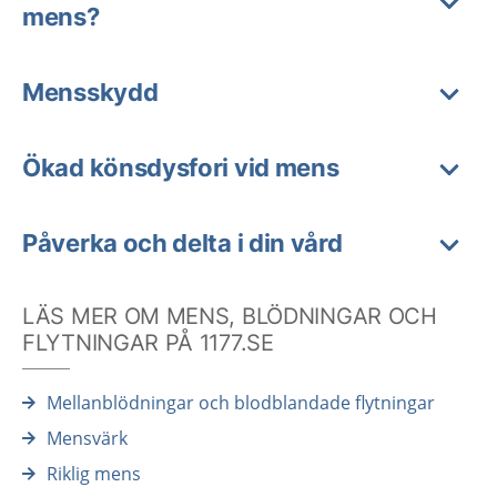
mens?
Mensskydd
Ökad könsdysfori vid mens
Påverka och delta i din vård
LÄS MER OM MENS, BLÖDNINGAR OCH
FLYTNINGAR PÅ 1177.SE
Mellanblödningar och blodblandade flytningar
Mensvärk
Riklig mens