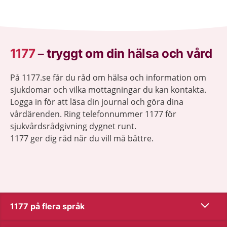
behöver bildas.
1177
–
tryggt om din hälsa och vård
På 1177.se får du råd om hälsa och information om
sjukdomar och vilka mottagningar du kan kontakta.
Logga in för att läsa din journal och göra dina
vårdärenden. Ring telefonnummer 1177 för
sjukvårdsrådgivning dygnet runt.
1177 ger dig råd när du vill må bättre.
Visa inn
1177 på flera språk