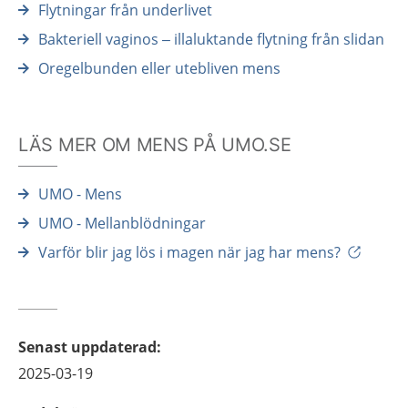
Flytningar från underlivet
Bakteriell vaginos – illaluktande flytning från slidan
Oregelbunden eller utebliven mens
LÄS MER OM MENS PÅ UMO.SE
UMO - Mens
UMO - Mellanblödningar
Varför blir jag lös i magen när jag har mens?
Senast uppdaterad
:
2025-03-19