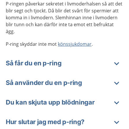
P-ringen påverkar sekretet i livmoderhalsen så att det
blir segt och tjockt. Då blir det svårt för spermier att
komma in i livmodern. Slemhinnan inne i livmodern
blir tunn och kan därför inte ta emot ett befruktat
ägg.
P-ring skyddar inte mot
könssjukdomar
.
Så får du en p-ring
Så använder du en p-ring
Du kan skjuta upp blödningar
Hur slutar jag med p-ring?