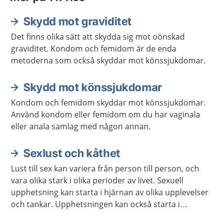
Skydd mot graviditet
Det finns olika sätt att skydda sig mot oönskad
graviditet. Kondom och femidom är de enda
metoderna som också skyddar mot könssjukdomar.
Skydd mot könssjukdomar
Kondom och femidom skyddar mot könssjukdomar.
Använd kondom eller femidom om du har vaginala
eller anala samlag med någon annan.
Sexlust och kåthet
Lust till sex kan variera från person till person, och
vara olika stark i olika perioder av livet. Sexuell
upphetsning kan starta i hjärnan av olika upplevelser
och tankar. Upphetsningen kan också starta i
kroppen genom beröring och smekningar, av dig