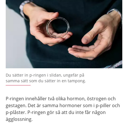
Du sätter in p-ringen i slidan, ungefär på
samma sätt som du sätter in en tampong.
P-ringen innehåller två olika hormon, östrogen och
gestagen. Det är samma hormoner som i p-piller och
p-plåster. P-ringen gör så att du inte får någon
ägglossning.