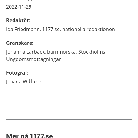
2022-11-29
Redaktör
:
Ida
Friedmann,
1177.se, nationella redaktionen
Granskare
:
Johanna
Larback,
barnmorska,
Stockholms
Ungdomsmottagningar
Fotograf
:
Juliana
Wiklund
Mer på 1177.se