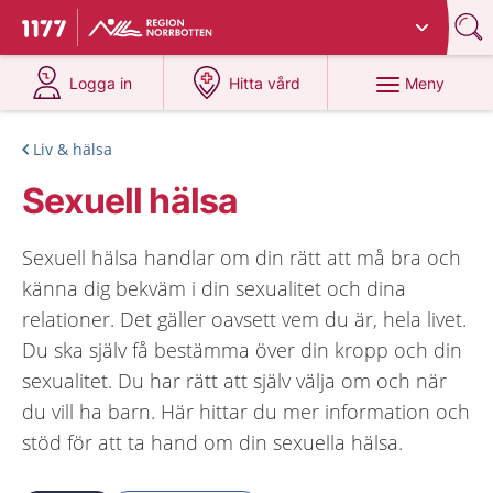
Du har valt region
Norrbotten
.
Till startsidan för 1177
på 1177.se
på 1177.se
Meny
Logga in
Hitta vård
Liv & hälsa
Sexuell hälsa
Sexuell hälsa handlar om din rätt att må bra och
känna dig bekväm i din sexualitet och dina
relationer. Det gäller oavsett vem du är, hela livet.
Du ska själv få bestämma över din kropp och din
sexualitet. Du har rätt att själv välja om och när
du vill ha barn. Här hittar du mer information och
stöd för att ta hand om din sexuella hälsa.