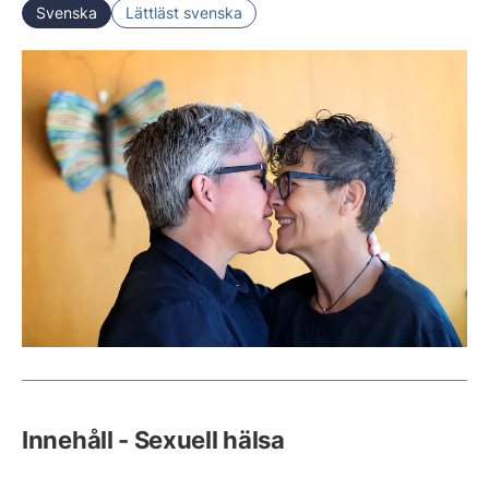
Svenska
Lättläst svenska
Innehåll - Sexuell hälsa