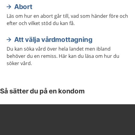
Abort
Läs om hur en abort går till, vad som händer före och
efter och vilket stöd du kan få.
Att välja vårdmottagning
Du kan söka vård över hela landet men ibland
behöver du en remiss. Här kan du läsa om hur du
söker vård.
Så sätter du på en kondom