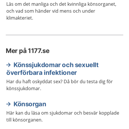
Läs om det manliga och det kvinnliga könsorganet,
och vad som händer vid mens och under
klimakteriet.
Mer på 1177.se
Könssjukdomar och sexuellt
överförbara infektioner
Har du haft oskyddat sex? Då bör du testa dig för
könssjukdomar.
Könsorgan
Här kan du läsa om sjukdomar och besvär kopplade
till könsorganen.