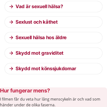
Vad är sexuell hälsa?
Sexlust och kåthet
Sexuell hälsa hos äldre
Skydd mot graviditet
Skydd mot könssjukdomar
Hur fungerar mens?
I filmen får du veta hur lång menscykeln är och vad som
händer under de olika faserna.