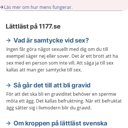
Läs mer om hur mens fungerar.
Lättläst på 1177.se
Vad är samtycke vid sex?
Ingen får göra något sexuellt med dig om du till
exempel säger nej eller sover. Det är ett brott att ha
sex med en person som inte vill. Att säga ja till sex
kallas att man ger samtycke till sex.
Så går det till att bli gravid
För att det ska bli en graviditet behöver en spermie
möta ett ägg. Det kallas befruktning. När ett befruktat
ägg sätter sig i livmodern blir du gravid.
Om kroppen på lättläst svenska