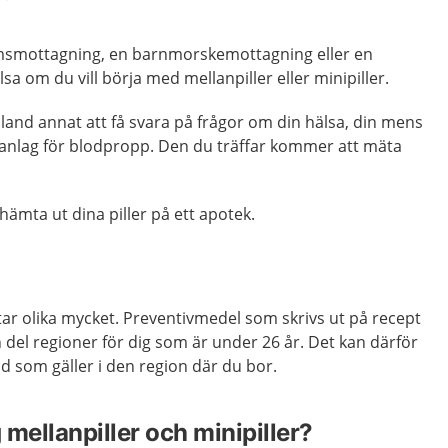
msmottagning, en barnmorskemottagning eller en
sa om du vill börja med mellanpiller eller minipiller.
and annat att få svara på frågor om din hälsa, din mens
anlag för blodpropp. Den du träffar kommer att mäta
hämta ut dina piller på ett apotek.
ar olika mycket. Preventivmedel som skrivs ut på recept
 en del regioner för dig som är under 26 år. Det kan därför
d som gäller i den region där du bor.
mellanpiller och minipiller?