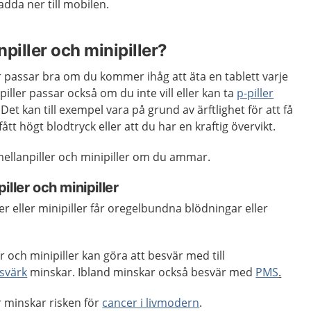
adda ner till mobilen.
piller och minipiller?
er passar bra om du kommer ihåg att äta en tablett varje
piller passar också om du inte vill eller kan ta
p-piller
. Det kan till exempel vara på grund av ärftlighet för att få
ått högt blodtryck eller att du har en kraftig övervikt.
mellanpiller och minipiller om du ammar.
ller och minipiller
r eller minipiller får oregelbundna blödningar eller
 och minipiller kan göra att besvär med till
svärk
minskar. Ibland minskar också besvär med
PMS
.
r minskar risken för
cancer i livmodern
.