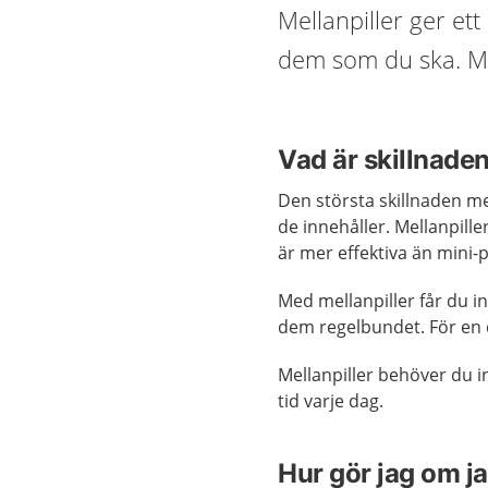
Mellanpiller ger ett
dem som du ska. Mel
Vad är skillnaden
Den största skillnaden me
de innehåller. Mellanpille
är mer effektiva än mini-p
Med mellanpiller får du i
dem regelbundet. För en d
Mellanpiller behöver du i
tid varje dag.
Hur gör jag om ja