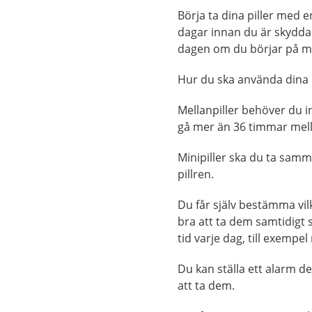
Börja ta dina piller med 
dagar innan du är skydda
dagen om du börjar på m
Hur du ska använda dina p
Mellanpiller behöver du i
gå mer än 36 timmar mella
Minipiller ska du ta samm
pillren.
Du får själv bestämma vilk
bra att ta dem samtidigt
tid varje dag, till exempe
Du kan ställa ett alarm d
att ta dem.