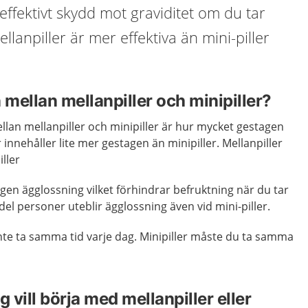
 effektivt skydd mot graviditet om du tar
lanpiller är mer effektiva än mini-piller
 mellan mellanpiller och minipiller?
llan mellanpiller och minipiller är hur mycket gestagen
r innehåller lite mer gestagen än minipiller. Mellanpiller
iller
ngen ägglossning vilket förhindrar befruktning när du tar
el personer uteblir ägglossning även vid mini-piller.
nte ta samma tid varje dag. Minipiller måste du ta samma
g vill börja med mellanpiller eller