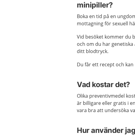
minipiller?
Boka en tid på en ungdo
mottagning för sexuell häl
Vid besöket kommer du bl
och om du har genetiska 
ditt blodtryck.
Du får ett recept och kan 
Vad kostar det?
Olika preventivmedel kost
är billigare eller gratis i
vara bra att undersöka va
Hur använder jag 