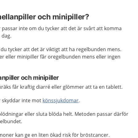
ellanpiller och minipiller?
er passar inte om du tycker att det är svårt att komma
e dag.
 du tycker att det är viktigt att ha regelbunden mens.
r eller minipiller får oregelbunden mens eller ingen
piller och minipiller
ks får kraftig diarré eller glömmer att ta en tablett.
er skyddar inte mot
könssjukdomar
.
lödningar eller sluta blöda helt. Metoden passar därför
gelbundet.
ner kan ge en liten ökad risk för bröstcancer.