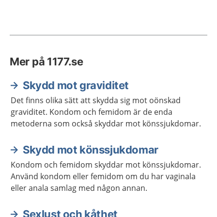
Mer på 1177.se
Skydd mot graviditet
Det finns olika sätt att skydda sig mot oönskad
graviditet. Kondom och femidom är de enda
metoderna som också skyddar mot könssjukdomar.
Skydd mot könssjukdomar
Kondom och femidom skyddar mot könssjukdomar.
Använd kondom eller femidom om du har vaginala
eller anala samlag med någon annan.
Sexlust och kåthet