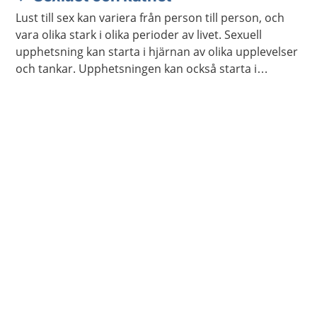
Lust till sex kan variera från person till person, och
vara olika stark i olika perioder av livet. Sexuell
upphetsning kan starta i hjärnan av olika upplevelser
och tankar. Upphetsningen kan också starta i
kroppen genom beröring och smekningar, av dig
själv eller någon annan.