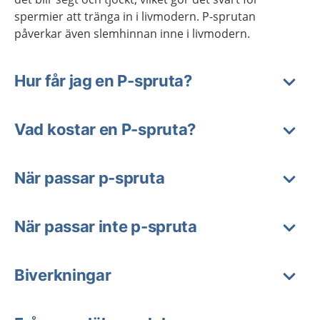
spermier att tränga in i livmodern. P-sprutan
påverkar även slemhinnan inne i livmodern.
Hur får jag en P-spruta?
Vad kostar en P-spruta?
När passar p-spruta
När passar inte p-spruta
Biverkningar