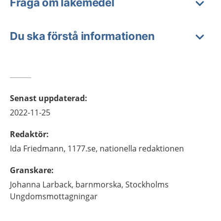
Fråga om läkemedel
Du ska förstå informationen
Senast uppdaterad
:
2022-11-25
Redaktör
:
Ida
Friedmann,
1177.se, nationella redaktionen
Granskare
:
Johanna
Larback,
barnmorska,
Stockholms
Ungdomsmottagningar