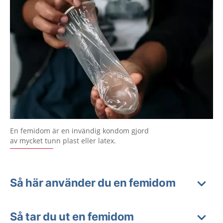
En femidom är en invändig kondom gjord
av mycket tunn plast eller latex.
Så här använder du en femidom
Så tar du ut en femidom