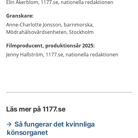
Elin
Åkerblom,
1177.se, nationella redaktionen
Granskare
:
Anne-Charlotte
Jonsson,
barnmorska,
Mödrahälsovårdsenheten,
Stockholm
Filmproducent, produktionsår 2025
:
Jenny
Hallström,
1177.se, nationella redaktionen
Läs mer på 1177.se
Så fungerar det kvinnliga
könsorganet