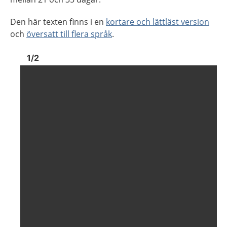
Den här texten finns i en
kortare och lättläst version
och
översatt till flera språk
.
Bild
1
Bild
1
1
/
2
Visa föregående bild
Visa n