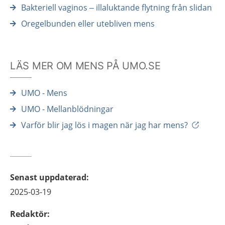
Bakteriell vaginos – illaluktande flytning från slidan
Oregelbunden eller utebliven mens
LÄS MER OM MENS PÅ UMO.SE
UMO - Mens
UMO - Mellanblödningar
Varför blir jag lös i magen när jag har mens?
Senast uppdaterad
:
2025-03-19
Redaktör
: