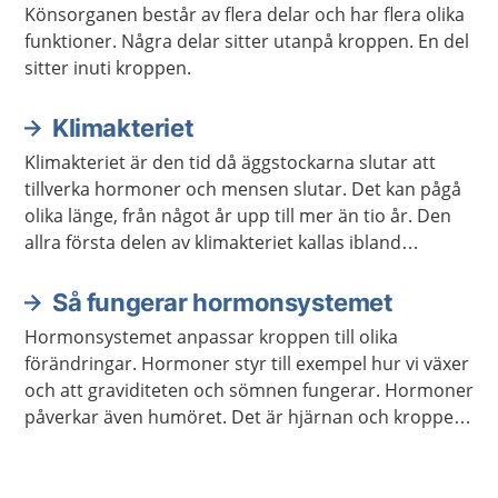
Könsorganen består av flera delar och har flera olika
funktioner. Några delar sitter utanpå kroppen. En del
sitter inuti kroppen.
Klimakteriet
Klimakteriet är den tid då äggstockarna slutar att
tillverka hormoner och mensen slutar. Det kan pågå
olika länge, från något år upp till mer än tio år. Den
allra första delen av klimakteriet kallas ibland
förklimakteriet.
Så fungerar hormonsystemet
Hormonsystemet anpassar kroppen till olika
förändringar. Hormoner styr till exempel hur vi växer
och att graviditeten och sömnen fungerar. Hormoner
påverkar även humöret. Det är hjärnan och kroppen
som meddelar hormonsystemet vilka hormon som
behöver bildas.