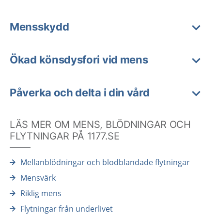
Mensskydd
Ökad könsdysfori vid mens
Påverka och delta i din vård
LÄS MER OM MENS, BLÖDNINGAR OCH
FLYTNINGAR PÅ 1177.SE
Mellanblödningar och blodblandade flytningar
Mensvärk
Riklig mens
Flytningar från underlivet