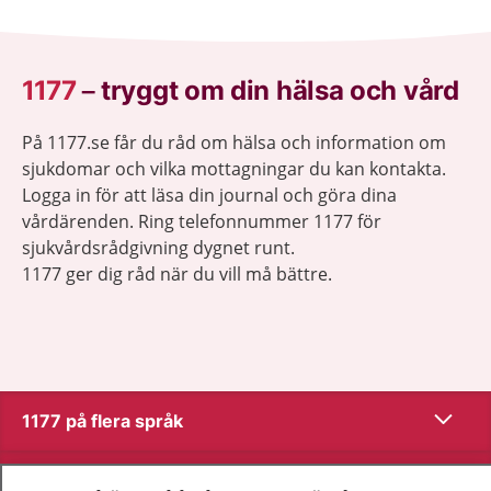
1177
–
tryggt om din hälsa och vård
På 1177.se får du råd om hälsa och information om
sjukdomar och vilka mottagningar du kan kontakta.
Logga in för att läsa din journal och göra dina
vårdärenden. Ring telefonnummer 1177 för
sjukvårdsrådgivning dygnet runt.
1177 ger dig råd när du vill må bättre.
Visa inn
1177 på flera språk
Visa inn
Om 1177