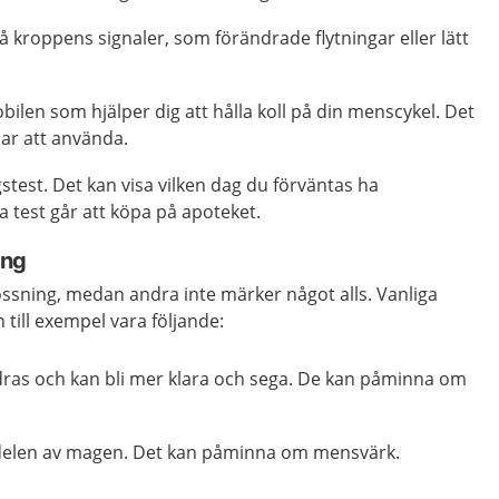
kroppens signaler, som förändrade flytningar eller lätt
ilen som hjälper dig att hålla koll på din menscykel. Det
par att använda.
stest. Det kan visa vilken dag du förväntas ha
 test går att köpa på apoteket.
ing
ossning, medan andra inte märker något alls. Vanliga
 till exempel vara följande:
dras och kan bli mer klara och sega. De kan påminna om
 delen av magen. Det kan påminna om mensvärk.