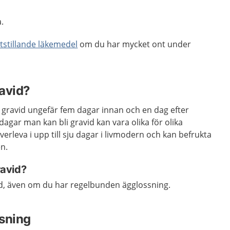
.
tstillande läkemedel
om du har mycket ont under
ravid?
li gravid ungefär fem dagar innan och en dag efter
dagar man kan bli gravid kan vara olika för olika
erleva i upp till sju dagar i livmodern och kan befrukta
en.
ravid?
avid, även om du har regelbunden ägglossning.
sning