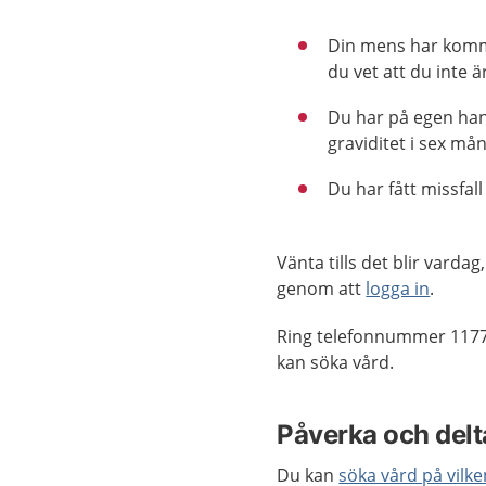
Din mens har kommi
du vet att du inte är
Du har på egen hand
graviditet i sex mån
Du har fått missfal
Vänta tills det blir vard
genom att
logga in
.
Ring telefonnummer 1177
kan söka vård.
Påverka och delta
Du kan
söka vård på vilk