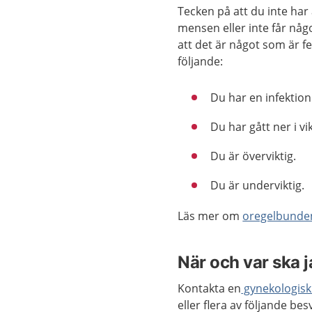
Tecken på att du inte har
mensen eller inte får nå
att det är något som är f
följande:
Du har en infektion
Du har gått ner i vik
Du är överviktig.
Du är underviktig.
Läs mer om
oregelbunden
När och var ska 
Kontakta en
gynekologisk
eller flera av följande bes