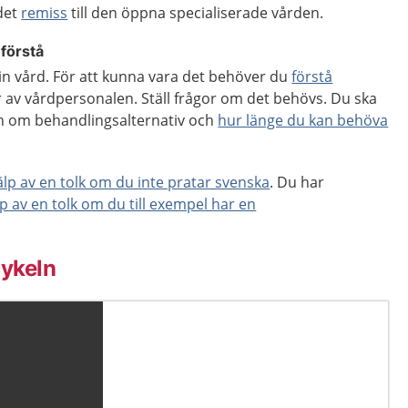
 det
remiss
till den öppna specialiserade vården.
 förstå
 din vård. För att kunna vara det behöver du
förstå
 av vårdpersonalen. Ställ frågor om det behövs. Du ska
ion om behandlingsalternativ och
hur länge du kan behöva
jälp av en tolk om du inte pratar svenska
. Du har
lp av en tolk om du till exempel har en
ykeln