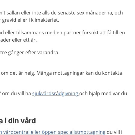
t sällan eller inte alls de senaste sex månaderna, och
 gravid eller i klimakteriet.
 eller tillsammans med en partner försökt att få till en
ader eller ett år.
l tre gånger efter varandra.
ag, om det är helg. Många mottagningar kan du kontakta
 om du vill ha
sjukvårdsrådgivning
och hjälp med var du
 i din vård
en vårdcentral eller öppen specialistmottagning
du vill i