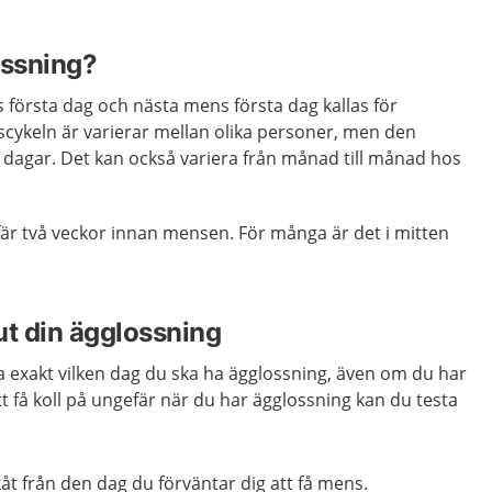
ossning?
första dag och nästa mens första dag kallas för
cykeln är varierar mellan olika personer, men den
 dagar. Det kan också variera från månad till månad hos
är två veckor innan mensen. För många är det i mitten
ut din ägglossning
ta exakt vilken dag du ska ha ägglossning, även om du har
 få koll på ungefär när du har ägglossning kan du testa
t från den dag du förväntar dig att få mens.