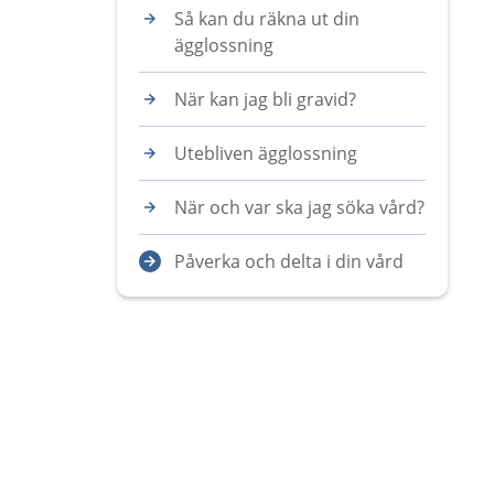
Så kan du räkna ut din
ägglossning
När kan jag bli gravid?
Utebliven ägglossning
När och var ska jag söka vård?
Påverka och delta i din vård