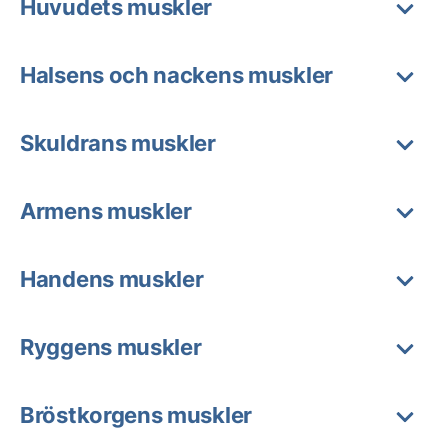
Huvudets muskler
Halsens och nackens muskler
Skuldrans muskler
Armens muskler
Handens muskler
Ryggens muskler
Bröstkorgens muskler