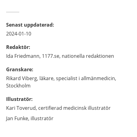
Senast uppdaterad
:
2024-01-10
Redaktör
:
Ida
Friedmann,
1177.se, nationella redaktionen
Granskare
:
Rikard
Viberg,
läkare, specialist i allmänmedicin,
Stockholm
Illustratör
:
Kari
Toverud,
certifierad medicinsk illustratör
Jan
Funke,
illustratör