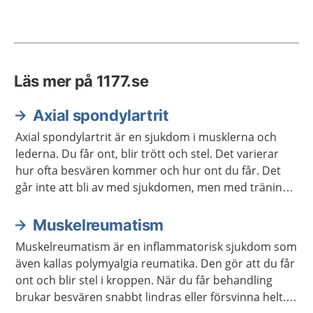
Läs mer på 1177.se
Axial spondylartrit
Axial spondylartrit är en sjukdom i musklerna och
lederna. Du får ont, blir trött och stel. Det varierar
hur ofta besvären kommer och hur ont du får. Det
går inte att bli av med sjukdomen, men med träning
och behandling kan den bromsas och lindras.
Muskelreumatism
Muskelreumatism är en inflammatorisk sjukdom som
även kallas polymyalgia reumatika. Den gör att du får
ont och blir stel i kroppen. När du får behandling
brukar besvären snabbt lindras eller försvinna helt.