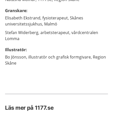
Granskare
:
Elisabeth
Ekstrand,
fysioterapeut,
Skånes
universitetssjukhus,
Malmö
Stefan
Widerberg,
arbetsterapeut,
vårdcentralen
Lomma
Illustratör
:
Bo
Jönsson,
illustratör och grafisk formgivare,
Region
Skåne
Läs mer på 1177.se