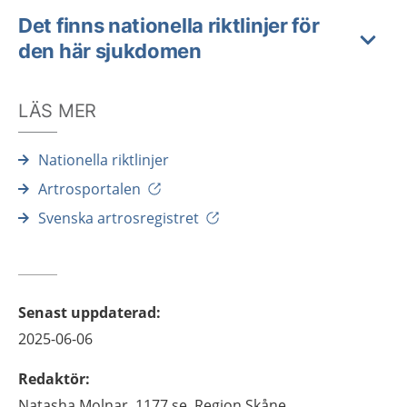
Det finns nationella riktlinjer för
den här sjukdomen
LÄS MER
Nationella riktlinjer
Artrosportalen
Svenska artrosregistret
Senast uppdaterad
:
2025-06-06
Redaktör
:
Natasha
Molnar,
1177.se, Region Skåne