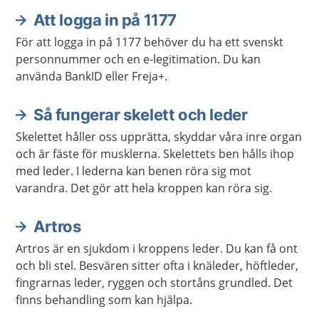
Att logga in på 1177
För att logga in på 1177 behöver du ha ett svenskt
personnummer och en e-legitimation. Du kan
använda BankID eller Freja+.
Så fungerar skelett och leder
Skelettet håller oss upprätta, skyddar våra inre organ
och är fäste för musklerna. Skelettets ben hålls ihop
med leder. I lederna kan benen röra sig mot
varandra. Det gör att hela kroppen kan röra sig.
Artros
Artros är en sjukdom i kroppens leder. Du kan få ont
och bli stel. Besvären sitter ofta i knäleder, höftleder,
fingrarnas leder, ryggen och stortåns grundled. Det
finns behandling som kan hjälpa.