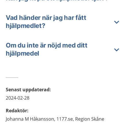
Vad händer när jag har fått
hjälpmedlet?
Om du inte är nöjd med ditt
hjälpmedel
Senast uppdaterad
:
2024-02-28
Redaktör
:
Johanna M
Håkansson,
1177.se, Region Skåne