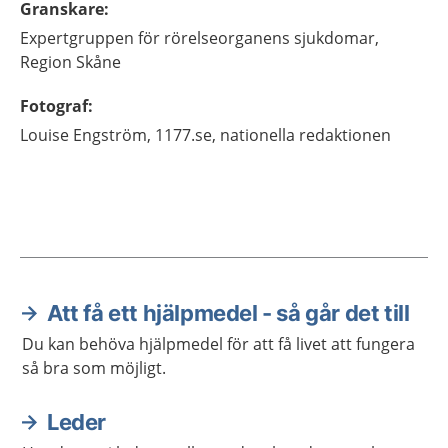
Granskare
:
Expertgruppen för rörelseorganens sjukdomar,
Region Skåne
Fotograf
:
Louise
Engström,
1177.se, nationella redaktionen
Att få ett hjälpmedel - så går det till
Aktuella artiklar
Du kan behöva hjälpmedel för att få livet att fungera
så bra som möjligt.
Leder