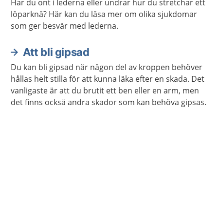
Har du ont i lederna eller undrar hur du stretchar ett
löparknä? Här kan du läsa mer om olika sjukdomar
som ger besvär med lederna.
Att bli gipsad
Du kan bli gipsad när någon del av kroppen behöver
hållas helt stilla för att kunna läka efter en skada. Det
vanligaste är att du brutit ett ben eller en arm, men
det finns också andra skador som kan behöva gipsas.