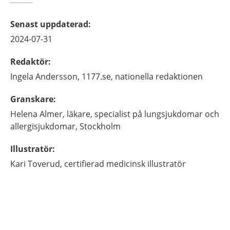
Senast uppdaterad
:
2024-07-31
Redaktör
:
Ingela
Andersson,
1177.se, nationella redaktionen
Granskare
:
Helena
Almer,
läkare, specialist på lungsjukdomar och
allergisjukdomar,
Stockholm
Illustratör
:
Kari
Toverud,
certifierad medicinsk illustratör