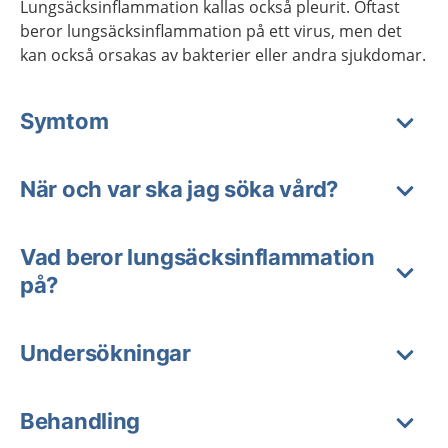
Lungsäcksinflammation kallas också pleurit. Oftast
beror lungsäcksinflammation på ett virus, men det
kan också orsakas av bakterier eller andra sjukdomar.
Symtom
När och var ska jag söka vård?
Vad beror lungsäcksinflammation
på?
Undersökningar
Behandling