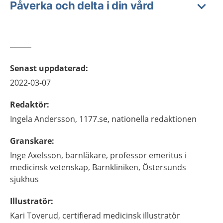
Påverka och delta i din vård
Senast uppdaterad
:
2022-03-07
Redaktör
:
Ingela
Andersson,
1177.se, nationella redaktionen
Granskare
:
Inge
Axelsson,
barnläkare, professor emeritus i
medicinsk vetenskap,
Barnkliniken, Östersunds
sjukhus
Illustratör
:
Kari
Toverud,
certifierad medicinsk illustratör